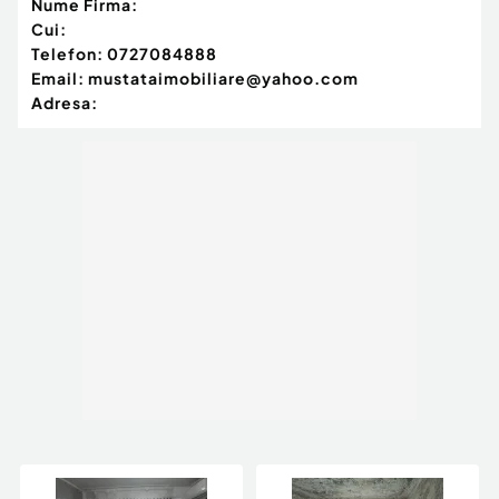
Nume Firma:
Cui:
Telefon:
0727084888
Email:
mustataimobiliare@yahoo.com
Adresa: