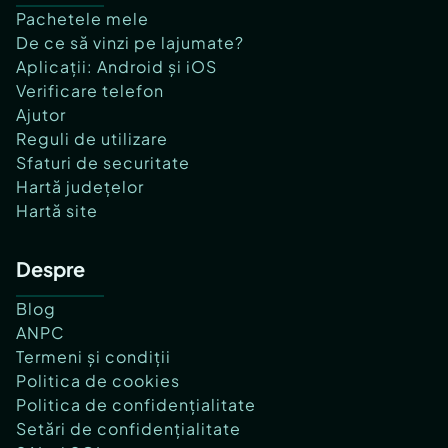
Pachetele mele
De ce să vinzi pe lajumate?
Aplicații: Android și iOS
Verificare telefon
Ajutor
Reguli de utilizare
Sfaturi de securitate
Hartă județelor
Hartă site
Despre
Blog
ANPC
Termeni și condiții
Politica de cookies
Politica de confidențialitate
Setări de confidențialitate