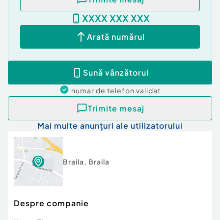
XXXX XXX XXX
Arată numărul
Sună vânzătorul
numar de telefon
validat
Trimite mesaj
Mai multe anunțuri ale utilizatorului
Braila
,
Braila
Despre companie