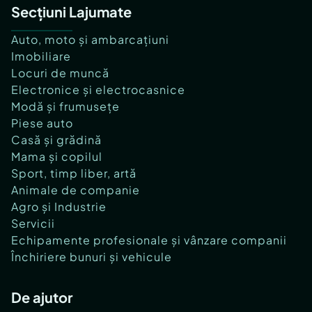
Secțiuni Lajumate
Auto, moto și ambarcațiuni
Imobiliare
Locuri de muncă
Electronice și electrocasnice
Modă și frumusețe
Piese auto
Casă și grădină
Mama și copilul
Sport, timp liber, artă
Animale de companie
Agro și Industrie
Servicii
Echipamente profesionale și vânzare companii
Închiriere bunuri și vehicule
De ajutor