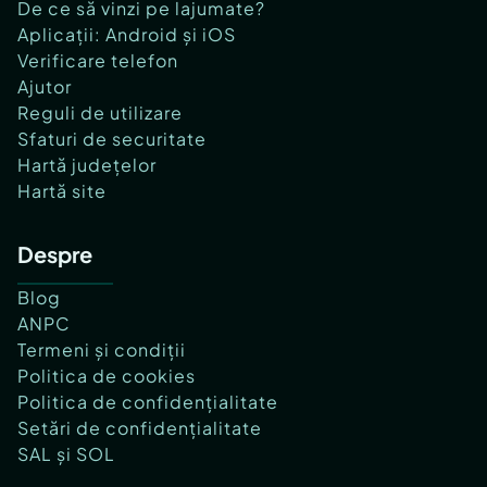
De ce să vinzi pe lajumate?
Aplicații: Android și iOS
Verificare telefon
Ajutor
Reguli de utilizare
Sfaturi de securitate
Hartă județelor
Hartă site
Despre
Blog
ANPC
Termeni și condiții
Politica de cookies
Politica de confidențialitate
Setări de confidențialitate
SAL și SOL