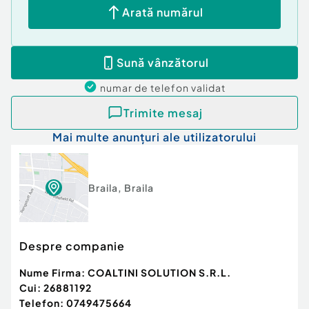
Arată numărul
Sună vânzătorul
numar de telefon
validat
Trimite mesaj
Mai multe anunțuri ale utilizatorului
Braila
,
Braila
Despre companie
Nume Firma:
COALTINI SOLUTION S.R.L.
Cui:
26881192
Telefon:
0749475664