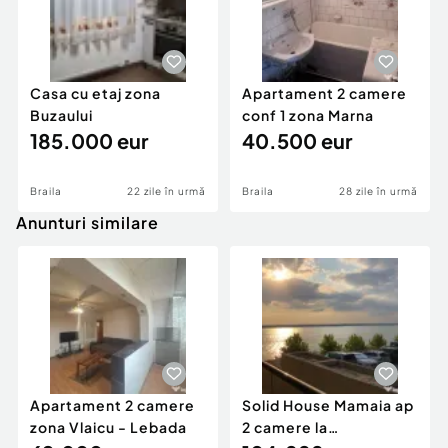
Casa cu etaj zona
Apartament 2 camere
Buzaului
conf 1 zona Marna
185.000 eur
40.500 eur
Braila
22 zile în urmă
Braila
28 zile în urmă
Anunturi similare
Apartament 2 camere
Solid House Mamaia ap
zona Vlaicu - Lebada
2 camere la