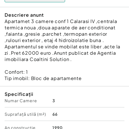
Descriere anunt
Apartamet 3 camere conf 1 Calarasi IV ,centrala
termica noua ,doua aparate de aer conditionat
,faianta ,gresie ,parchet ,termopan exterior
,rulouri exterior , etaj 4 hidroizolatie buna .
Apartamentul se vinde mobilat este liber ,acte la
zi .Pret 62000 euro .Anunt publicat de Agentia
imobiliara Coaltini Solution .
Confort:
1
Tip imobil:
Bloc de apartamente
Specificații
Numar Camere
3
Suprafață utilă (m²)
66
An constructie
1990