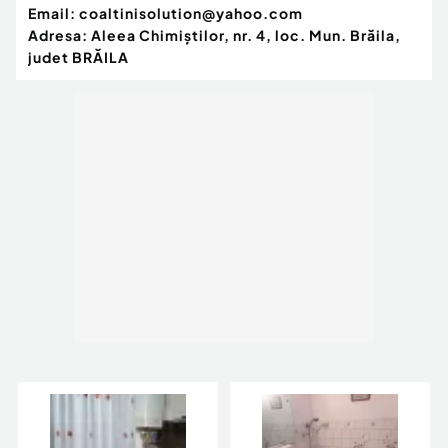
Email:
coaltinisolution@yahoo.com
Adresa:
Aleea Chimiştilor, nr. 4, loc. Mun. Brăila,
judet BRĂILA