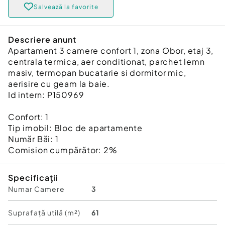
Salvează la favorite
Descriere anunt
Apartament 3 camere confort 1, zona Obor, etaj 3,
centrala termica, aer conditionat, parchet lemn
masiv, termopan bucatarie si dormitor mic,
aerisire cu geam la baie.
Id intern: P150969
Confort:
1
Tip imobil:
Bloc de apartamente
Număr Băi:
1
Comision cumpărător:
2%
Specificații
Numar Camere
3
Suprafață utilă (m²)
61