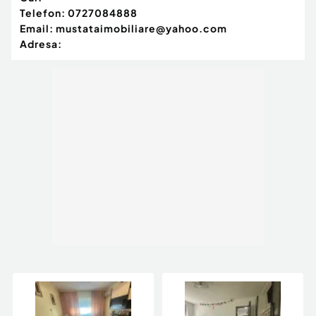
Telefon:
0727084888
Email:
mustataimobiliare@yahoo.com
Adresa: