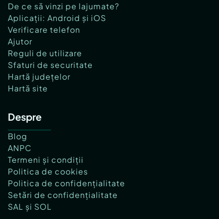
De ce să vinzi pe lajumate?
Aplicații: Android și iOS
Verificare telefon
Ajutor
Reguli de utilizare
Sfaturi de securitate
Hartă județelor
Hartă site
Despre
Blog
ANPC
Termeni și condiții
Politica de cookies
Politica de confidențialitate
Setări de confidențialitate
SAL și SOL