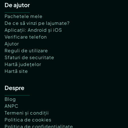
De ajutor
Pachetele mele
De ce să vinzi pe lajumate?
Aplicații: Android și iOS
Verificare telefon
Ajutor
Reguli de utilizare
Sfaturi de securitate
Hartă județelor
Hartă site
Despre
Blog
ANPC
Termeni și condiții
Politica de cookies
Politica de confidențialitate