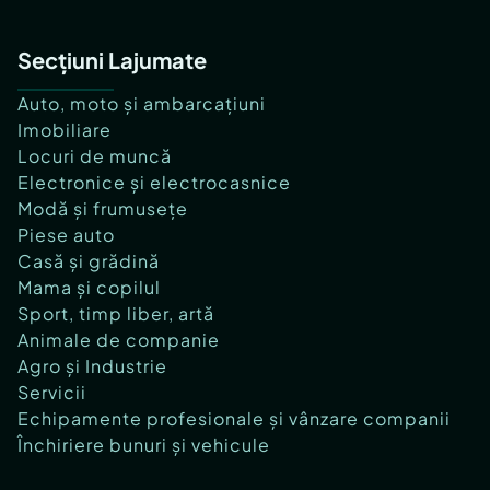
Secțiuni Lajumate
Auto, moto și ambarcațiuni
Imobiliare
Locuri de muncă
Electronice și electrocasnice
Modă și frumusețe
Piese auto
Casă și grădină
Mama și copilul
Sport, timp liber, artă
Animale de companie
Agro și Industrie
Servicii
Echipamente profesionale și vânzare companii
Închiriere bunuri și vehicule