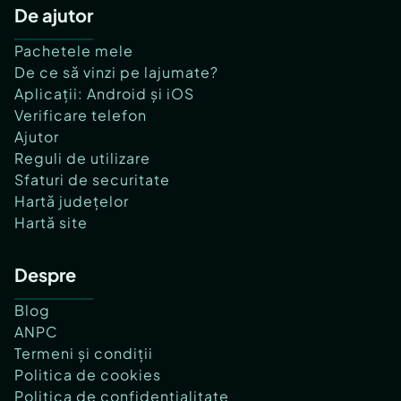
De ajutor
Pachetele mele
De ce să vinzi pe lajumate?
Aplicații: Android și iOS
Verificare telefon
Ajutor
Reguli de utilizare
Sfaturi de securitate
Hartă județelor
Hartă site
Despre
Blog
ANPC
Termeni și condiții
Politica de cookies
Politica de confidențialitate