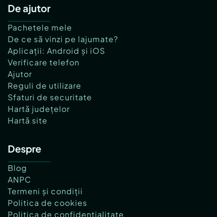
De ajutor
Pachetele mele
De ce să vinzi pe lajumate?
Aplicații: Android și iOS
Verificare telefon
Ajutor
Reguli de utilizare
Sfaturi de securitate
Hartă județelor
Hartă site
Despre
Blog
ANPC
Termeni și condiții
Politica de cookies
Politica de confidențialitate