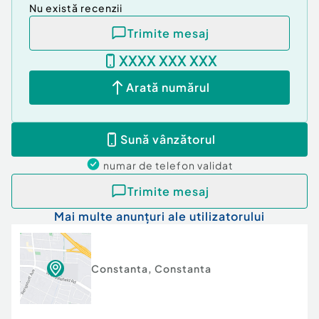
Nu există recenzii
Trimite mesaj
XXXX XXX XXX
Arată numărul
Sună vânzătorul
numar de telefon
validat
Trimite mesaj
Mai multe anunțuri ale utilizatorului
Constanta
,
Constanta