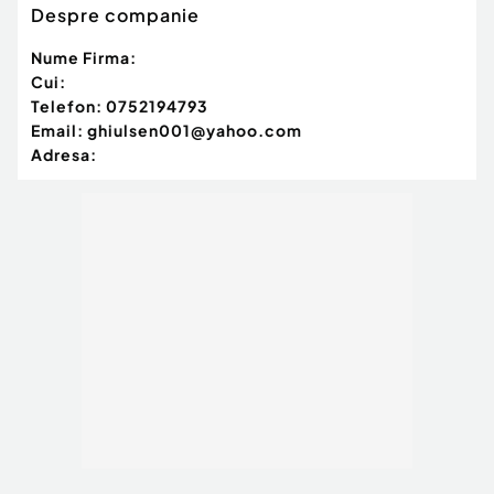
Despre companie
Nume Firma:
Cui:
Telefon:
0752194793
Email:
ghiulsen001@yahoo.com
Adresa: