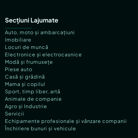
Secțiuni Lajumate
Auto, moto și ambarcațiuni
Imobiliare
Locuri de muncă
Electronice și electrocasnice
Modă și frumusețe
Piese auto
Casă și grădină
Mama și copilul
Sport, timp liber, artă
Animale de companie
Agro și Industrie
Servicii
Echipamente profesionale și vânzare companii
Închiriere bunuri și vehicule