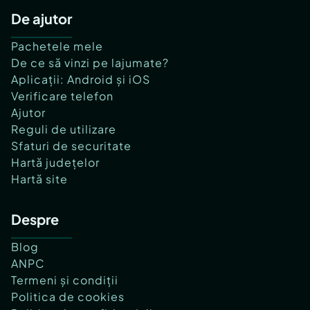
De ajutor
Pachetele mele
De ce să vinzi pe lajumate?
Aplicații: Android și iOS
Verificare telefon
Ajutor
Reguli de utilizare
Sfaturi de securitate
Hartă județelor
Hartă site
Despre
Blog
ANPC
Termeni și condiții
Politica de cookies