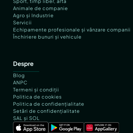
Sport, timp liber, artă
Animale de companie
Agro și Industrie
Servicii
Echipamente profesionale și vânzare companii
Închiriere bunuri și vehicule
Despre
Blog
ANPC
Termeni și condiții
Politica de cookies
Politica de confidențialitate
Setări de confidențialitate
SAL și SOL