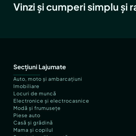
Vinzi și cumperi simplu și 
Secțiuni Lajumate
Auto, moto și ambarcațiuni
Imobiliare
Locuri de muncă
Electronice și electrocasnice
Modă și frumusețe
Piese auto
Casă și grădină
Mama și copilul