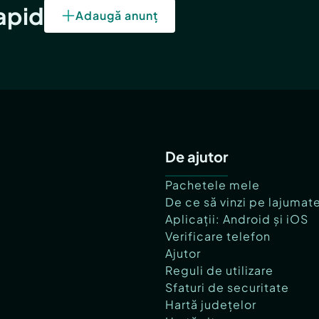
rapid
Adaugă anunț
De ajutor
Pachetele mele
De ce să vinzi pe lajumat
Aplicații: Android și iOS
Verificare telefon
Ajutor
Reguli de utilizare
Sfaturi de securitate
Hartă județelor