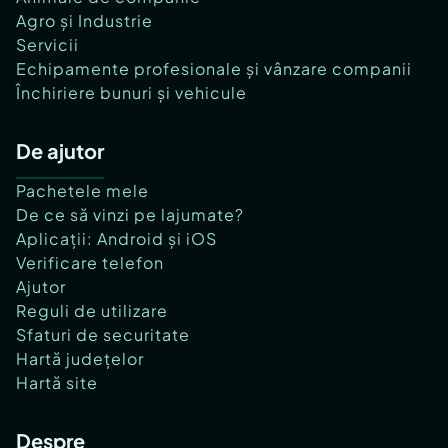
Agro și Industrie
Servicii
Echipamente profesionale și vânzare companii
Închiriere bunuri și vehicule
De ajutor
Pachetele mele
De ce să vinzi pe lajumate?
Aplicații: Android și iOS
Verificare telefon
Ajutor
Reguli de utilizare
Sfaturi de securitate
Hartă județelor
Hartă site
Despre