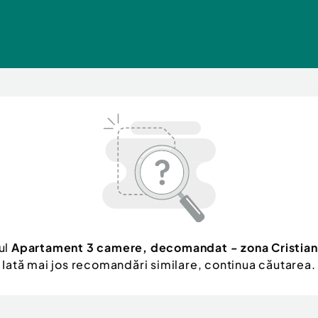
ul
Apartament 3 camere, decomandat - zona Cristian
Iată mai jos recomandări similare, continua căutarea.