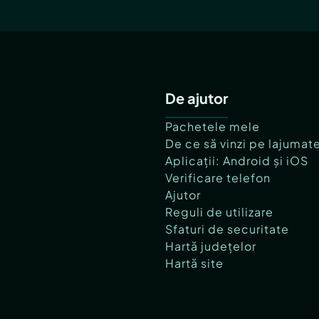
De ajutor
Pachetele mele
De ce să vinzi pe lajumat
Aplicații: Android și iOS
Verificare telefon
Ajutor
Reguli de utilizare
Sfaturi de securitate
Hartă județelor
Hartă site