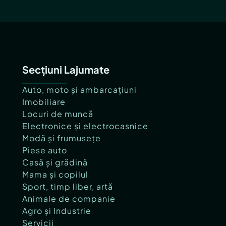
Secțiuni Lajumate
Auto, moto și ambarcațiuni
Imobiliare
Locuri de muncă
Electronice și electrocasnice
Modă și frumusețe
Piese auto
Casă și grădină
Mama și copilul
Sport, timp liber, artă
Animale de companie
Agro și Industrie
Servicii