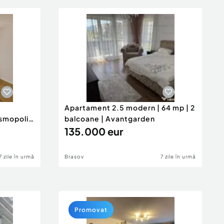
Apartament 2.5 modern | 64 mp | 2
smopolit
balcoane | Avantgarden
135.000 eur
7 zile în urmă
Brasov
7 zile în urmă
Promovat