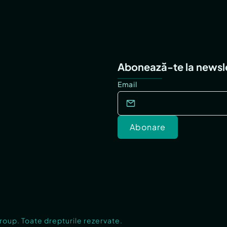
Abonează-te la newsl
Email
Abonare
Group. Toate drepturile rezervate.