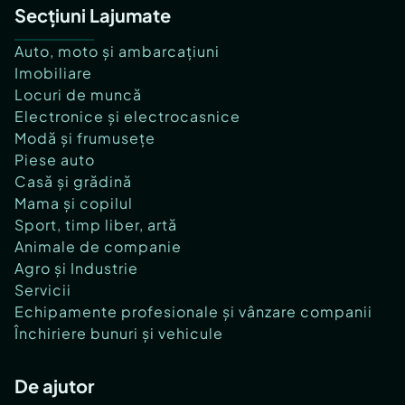
Secțiuni Lajumate
Auto, moto și ambarcațiuni
Imobiliare
Locuri de muncă
Electronice și electrocasnice
Modă și frumusețe
Piese auto
Casă și grădină
Mama și copilul
Sport, timp liber, artă
Animale de companie
Agro și Industrie
Servicii
Echipamente profesionale și vânzare companii
Închiriere bunuri și vehicule
De ajutor