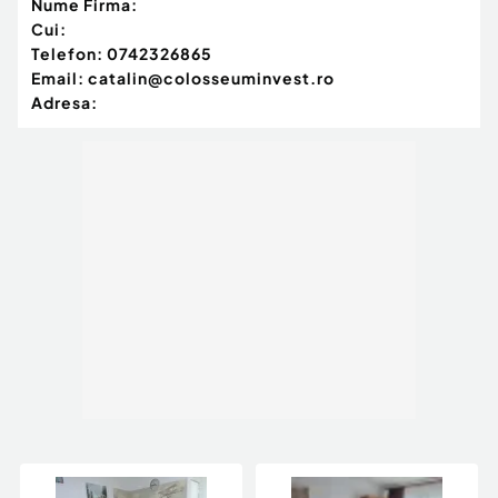
Nume Firma:
Cui:
Telefon:
0742326865
Email:
catalin@colosseuminvest.ro
Adresa: