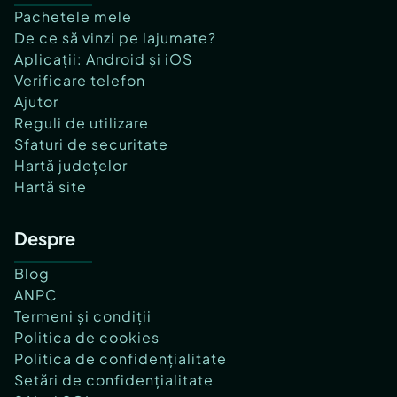
Pachetele mele
De ce să vinzi pe lajumate?
Aplicații: Android și iOS
Verificare telefon
Ajutor
Reguli de utilizare
Sfaturi de securitate
Hartă județelor
Hartă site
Despre
Blog
ANPC
Termeni și condiții
Politica de cookies
Politica de confidențialitate
Setări de confidențialitate