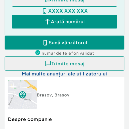
XXXX XXX XXX
Arată numărul
Sună vânzătorul
numar de telefon
validat
Trimite mesaj
Mai multe anunțuri ale utilizatorului
Brasov
,
Brasov
Despre companie