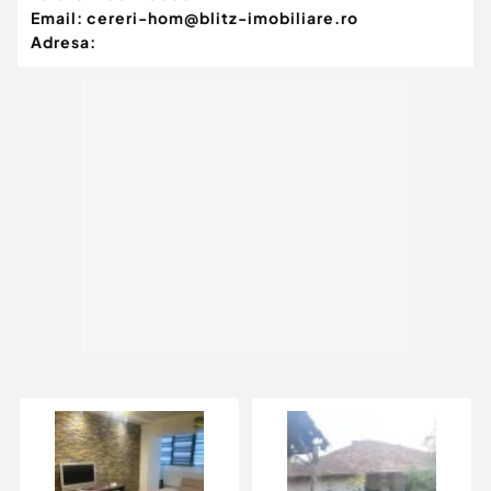
Email:
cereri-hom@blitz-imobiliare.ro
Adresa: