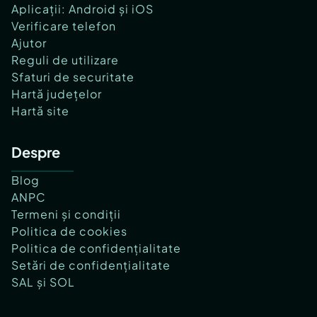
Aplicații: Android și iOS
Verificare telefon
Ajutor
Reguli de utilizare
Sfaturi de securitate
Hartă județelor
Hartă site
Despre
Blog
ANPC
Termeni și condiții
Politica de cookies
Politica de confidențialitate
Setări de confidențialitate
SAL și SOL