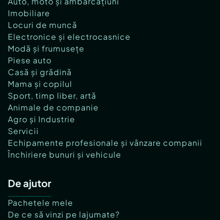
Auto, moto și ambarcațiuni
Imobiliare
Locuri de muncă
Electronice și electrocasnice
Modă și frumusețe
Piese auto
Casă și grădină
Mama și copilul
Sport, timp liber, artă
Animale de companie
Agro și Industrie
Servicii
Echipamente profesionale și vânzare companii
Închiriere bunuri și vehicule
De ajutor
Pachetele mele
De ce să vinzi pe lajumate?