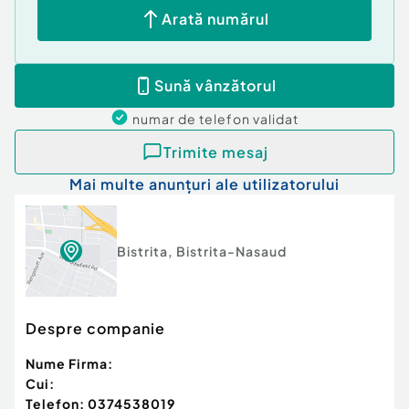
Arată numărul
Sună vânzătorul
numar de telefon
validat
Trimite mesaj
Mai multe anunțuri ale utilizatorului
Bistrita
,
Bistrita-Nasaud
Despre companie
Nume Firma:
Cui:
Telefon:
0374538019