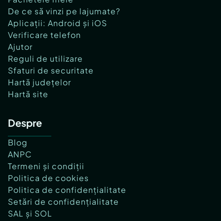
De ce să vinzi pe lajumate?
Aplicații: Android și iOS
Verificare telefon
Ajutor
Reguli de utilizare
Sfaturi de securitate
Hartă județelor
Hartă site
Despre
Blog
ANPC
Termeni și condiții
Politica de cookies
Politica de confidențialitate
Setări de confidențialitate
SAL și SOL