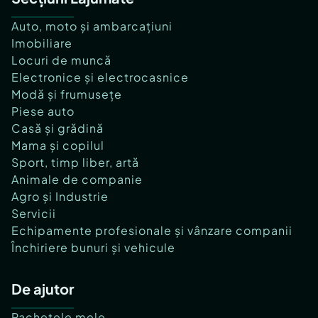
Auto, moto și ambarcațiuni
Imobiliare
Locuri de muncă
Electronice și electrocasnice
Modă și frumusețe
Piese auto
Casă și grădină
Mama și copilul
Sport, timp liber, artă
Animale de companie
Agro și Industrie
Servicii
Echipamente profesionale și vânzare companii
Închiriere bunuri și vehicule
De ajutor
Pachetele mele