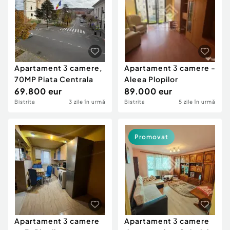
Apartament 3 camere,
Apartament 3 camere -
70MP Piata Centrala
Aleea Plopilor
69.800 eur
89.000 eur
Bistrita
3 zile în urmă
Bistrita
5 zile în urmă
Promovat
Apartament 3 camere
Apartament 3 camere