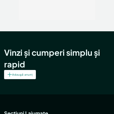
Vinzi și cumperi simplu și
rapid
Adaugă anunț
Secțiuni Lajumate