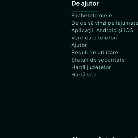
De ajutor
Pachetele mele
De ce să vinzi pe lajumat
Aplicații: Android și iOS
Verificare telefon
Ajutor
Reguli de utilizare
Sfaturi de securitate
Hartă județelor
Hartă site