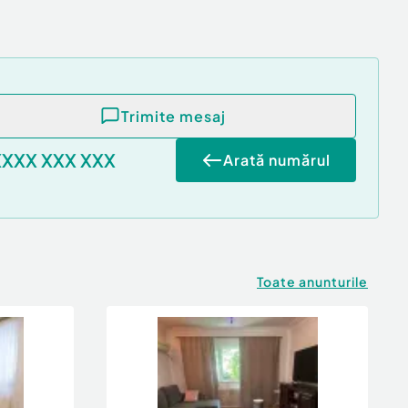
Trimite mesaj
XXXX XXX XXX
Arată numărul
Toate anunturile