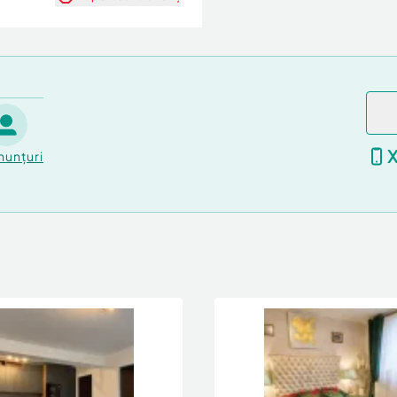
nunțuri