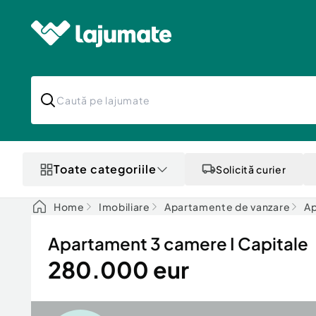
Toate categoriile
Solicită curier
Home
Imobiliare
Apartamente de vanzare
Ap
Apartament 3 camere I Capitale
280.000 eur