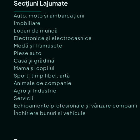
Secțiuni Lajumate
Auto, moto și ambarcațiuni
Imobiliare
Locuri de muncă
Electronice și electrocasnice
Modă și frumusețe
Piese auto
Casă și grădină
Mama și copilul
Sport, timp liber, artă
Animale de companie
Agro și Industrie
Servicii
Echipamente profesionale și vânzare companii
Închiriere bunuri și vehicule