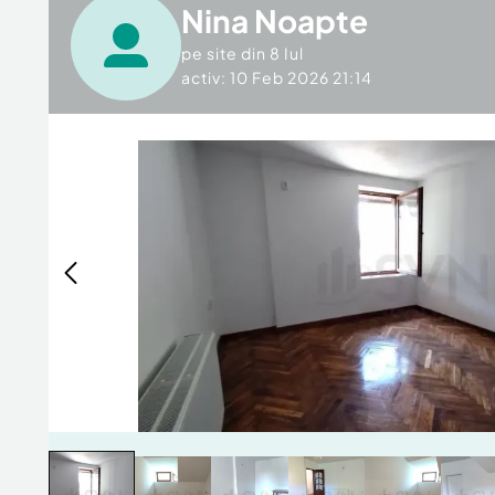
Nina Noapte
pe site din
8 Iul
activ: 10 Feb 2026 21:14