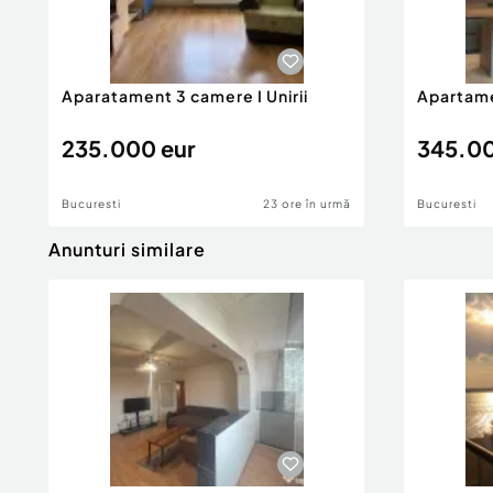
Aparatament 3 camere I Unirii
Apartamen
235.000 eur
345.00
Bucuresti
23 ore în urmă
Bucuresti
Anunturi similare