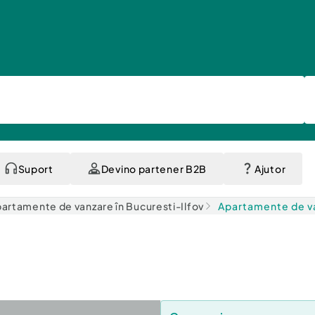
Suport
Devino partener B2B
Ajutor
artamente de vanzare în Bucuresti-Ilfov
Apartamente de va