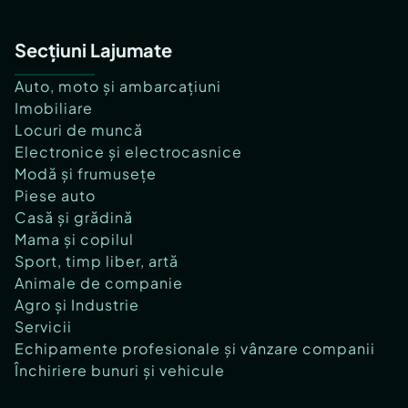
Secțiuni Lajumate
Auto, moto și ambarcațiuni
Imobiliare
Locuri de muncă
Electronice și electrocasnice
Modă și frumusețe
Piese auto
Casă și grădină
Mama și copilul
Sport, timp liber, artă
Animale de companie
Agro și Industrie
Servicii
Echipamente profesionale și vânzare companii
Închiriere bunuri și vehicule