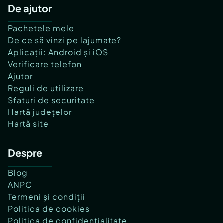
De ajutor
Pachetele mele
De ce să vinzi pe lajumate?
Aplicații: Android și iOS
Verificare telefon
Ajutor
Reguli de utilizare
Sfaturi de securitate
Hartă județelor
Hartă site
Despre
Blog
ANPC
Termeni și condiții
Politica de cookies
Politica de confidențialitate