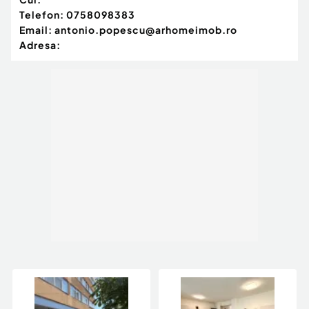
Telefon:
0758098383
Email:
antonio.popescu@arhomeimob.ro
Adresa: