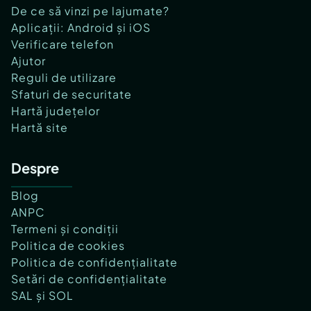
De ce să vinzi pe lajumate?
Aplicații: Android și iOS
Verificare telefon
Ajutor
Reguli de utilizare
Sfaturi de securitate
Hartă județelor
Hartă site
Despre
Blog
ANPC
Termeni și condiții
Politica de cookies
Politica de confidențialitate
Setări de confidențialitate
SAL și SOL