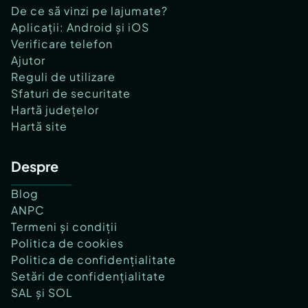
De ce să vinzi pe lajumate?
Aplicații: Android și iOS
Verificare telefon
Ajutor
Reguli de utilizare
Sfaturi de securitate
Hartă județelor
Hartă site
Despre
Blog
ANPC
Termeni și condiții
Politica de cookies
Politica de confidențialitate
Setări de confidențialitate
SAL și SOL