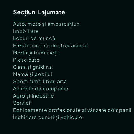
Secțiuni Lajumate
Auto, moto și ambarcațiuni
Imobiliare
Locuri de muncă
Electronice și electrocasnice
Modă și frumusețe
Piese auto
Casă și grădină
Mama și copilul
Sport, timp liber, artă
Animale de companie
Agro și Industrie
Servicii
Echipamente profesionale și vânzare companii
Închiriere bunuri și vehicule