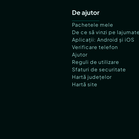
De ajutor
Pachetele mele
De ce să vinzi pe lajumat
Aplicații: Android și iOS
Verificare telefon
Ajutor
Reguli de utilizare
Sfaturi de securitate
Hartă județelor
Hartă site