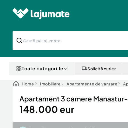
Toate categoriile
Solicită curier
Home
Imobiliare
Apartamente de vanzare
Ap
Apartament 3 camere Manastur-
148.000 eur