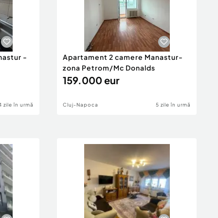
astur -
Apartament 2 camere Manastur-
zona Petrom/Mc Donalds
159.000 eur
4 zile în urmă
Cluj-Napoca
5 zile în urmă