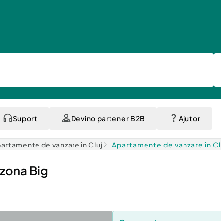
Suport
Devino partener B2B
Ajutor
artamente de vanzare în Cluj
Apartamente de vanzare în C
zona Big