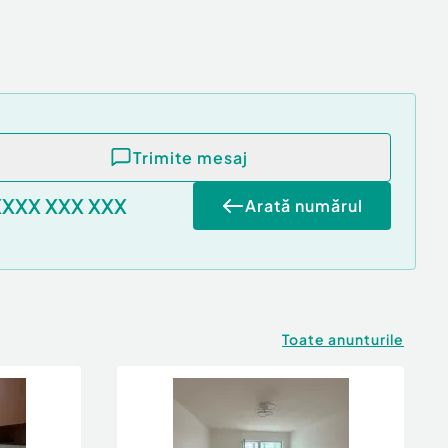
Trimite mesaj
XXXX XXX XXX
Arată numărul
Toate anunturile