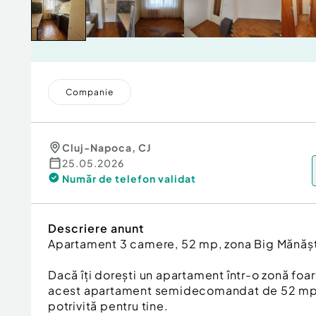
Companie
Cluj-Napoca
,
CJ
25.05.2026
Număr de telefon
validat
Descriere anunt
Apartament 3 camere, 52 mp, zona Big Mănăștu
Dacă îți dorești un apartament într-o zonă foa
acest apartament semidecomandat de 52 mp 
potrivită pentru tine.