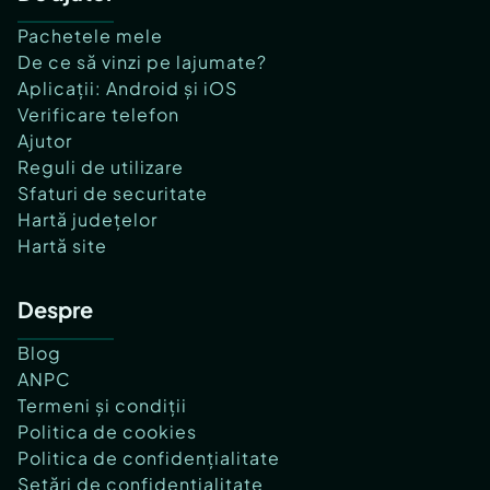
Pachetele mele
De ce să vinzi pe lajumate?
Aplicații: Android și iOS
Verificare telefon
Ajutor
Reguli de utilizare
Sfaturi de securitate
Hartă județelor
Hartă site
Despre
Blog
ANPC
Termeni și condiții
Politica de cookies
Politica de confidențialitate
Setări de confidențialitate