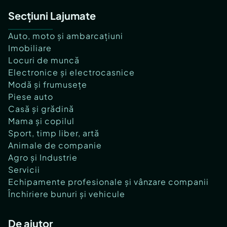
Secțiuni Lajumate
Auto, moto și ambarcațiuni
Imobiliare
Locuri de muncă
Electronice și electrocasnice
Modă și frumusețe
Piese auto
Casă și grădină
Mama și copilul
Sport, timp liber, artă
Animale de companie
Agro și Industrie
Servicii
Echipamente profesionale și vânzare companii
Închiriere bunuri și vehicule
De ajutor