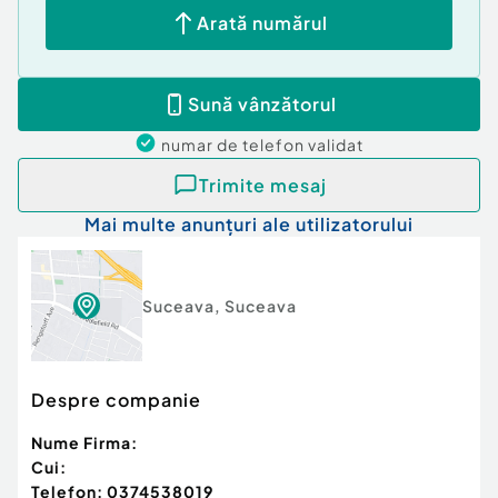
Arată numărul
Sună vânzătorul
numar de telefon
validat
Trimite mesaj
Mai multe anunțuri ale utilizatorului
Suceava
,
Suceava
Despre companie
Nume Firma:
Cui:
Telefon:
0374538019