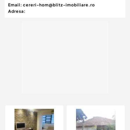
Email:
cereri-hom@blitz-imobiliare.ro
Adresa: