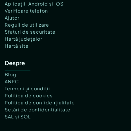
Aplicații: Android și iOS
Verificare telefon
Ajutor
Reguli de utilizare
Sfaturi de securitate
Hartă județelor
Hartă site
Despre
Blog
ANPC
Termeni și condiții
Politica de cookies
Politica de confidențialitate
Setări de confidențialitate
SAL și SOL