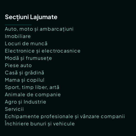
Secțiuni Lajumate
Auto, moto și ambarcațiuni
Imobiliare
Locuri de muncă
Electronice și electrocasnice
Modă și frumusețe
Piese auto
Casă și grădină
Mama și copilul
Sport, timp liber, artă
Animale de companie
Agro și Industrie
Servicii
Echipamente profesionale și vânzare companii
Închiriere bunuri și vehicule