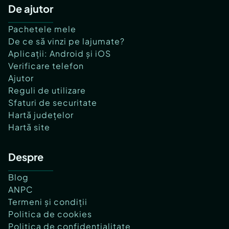
De ajutor
Pachetele mele
De ce să vinzi pe lajumate?
Aplicații: Android și iOS
Verificare telefon
Ajutor
Reguli de utilizare
Sfaturi de securitate
Hartă județelor
Hartă site
Despre
Blog
ANPC
Termeni și condiții
Politica de cookies
Politica de confidențialitate