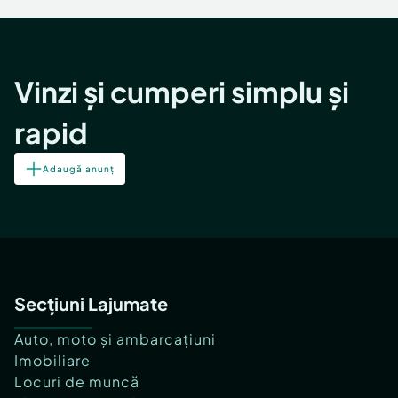
Vinzi și cumperi simplu și
rapid
Adaugă anunț
Secțiuni Lajumate
Auto, moto și ambarcațiuni
Imobiliare
Locuri de muncă