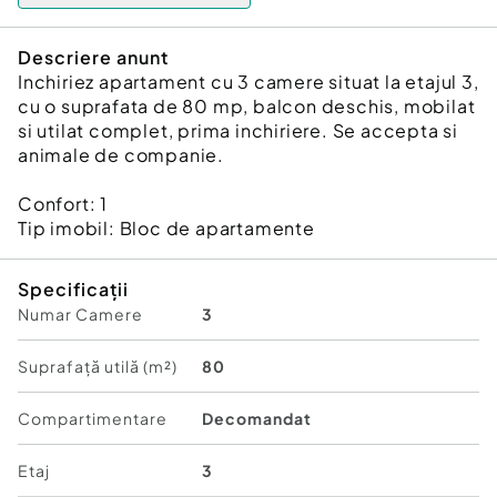
Descriere anunt
Inchiriez apartament cu 3 camere situat la etajul 3,
cu o suprafata de 80 mp, balcon deschis, mobilat
si utilat complet, prima inchiriere. Se accepta si
animale de companie.
Confort:
1
Tip imobil:
Bloc de apartamente
Specificații
Numar Camere
3
Suprafață utilă (m²)
80
Compartimentare
Decomandat
Etaj
3