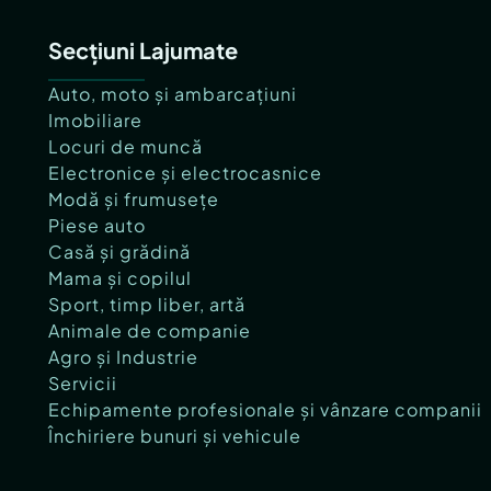
Secțiuni Lajumate
Auto, moto și ambarcațiuni
Imobiliare
Locuri de muncă
Electronice și electrocasnice
Modă și frumusețe
Piese auto
Casă și grădină
Mama și copilul
Sport, timp liber, artă
Animale de companie
Agro și Industrie
Servicii
Echipamente profesionale și vânzare companii
Închiriere bunuri și vehicule