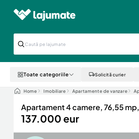
Toate categoriile
Solicită curier
Home
Imobiliare
Apartamente de vanzare
Ap
Apartament 4 camere, 76,55 mp,
137.000 eur