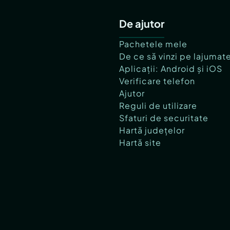
De ajutor
Pachetele mele
De ce să vinzi pe lajumat
Aplicații: Android și iOS
Verificare telefon
Ajutor
Reguli de utilizare
Sfaturi de securitate
Hartă județelor
Hartă site