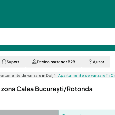
Suport
Devino partener B2B
Ajutor
artamente de vanzare în Dolj
Apartamente de vanzare în C
 zona Calea București/Rotonda