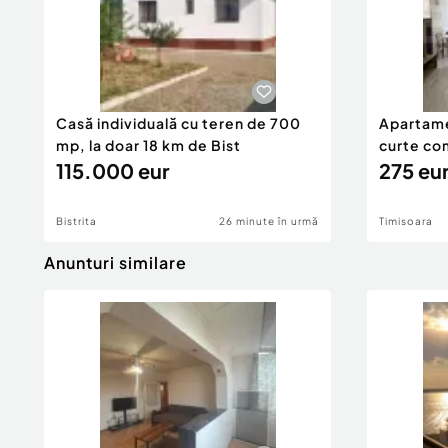
Casă individuală cu teren de 700
Apartame
mp, la doar 18 km de Bist
curte co
115.000 eur
275 eu
Bistrita
26 minute în urmă
Timisoara
Anunturi similare