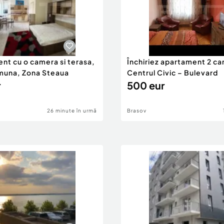
nt cu o camera si terasa,
Închiriez apartament 2 ca
muna, Zona Steaua
Centrul Civic – Bulevard
r
500 eur
26 minute în urmă
Brasov