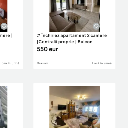
mere |
# Închiriez apartament 2 camere
|Centrală proprie | Balcon
550 eur
1 oră în urmă
Brasov
1 oră în urmă