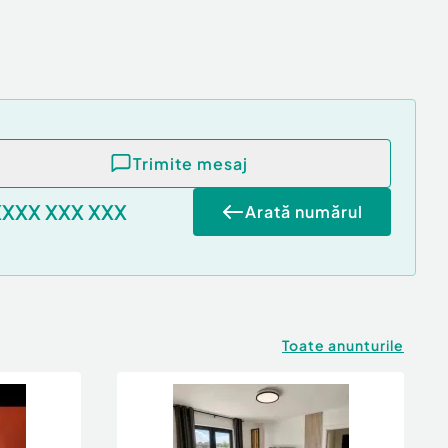
Trimite mesaj
XXXX XXX XXX
Arată numărul
Toate anunturile