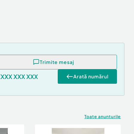
Trimite mesaj
XXXX XXX XXX
Arată numărul
Toate anunturile