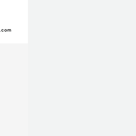
o.com