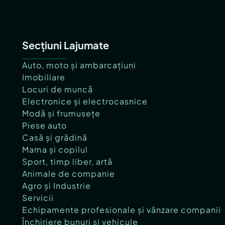
Secțiuni Lajumate
Auto, moto și ambarcațiuni
Imobiliare
Locuri de muncă
Electronice și electrocasnice
Modă și frumusețe
Piese auto
Casă și grădină
Mama și copilul
Sport, timp liber, artă
Animale de companie
Agro și Industrie
Servicii
Echipamente profesionale și vânzare companii
Închiriere bunuri și vehicule