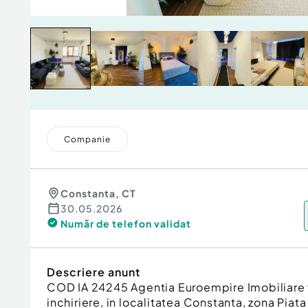
Companie
Constanta
,
CT
30.05.2026
Număr de telefon
validat
Descriere anunt
COD IA 24245 Agentia Euroempire Imobiliare
inchiriere, in localitatea Constanta, zona Piat