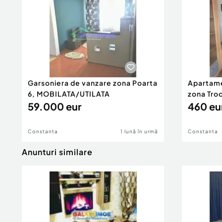
Garsoniera de vanzare zona Poarta
Apartame
6, MOBILATA/UTILATA
zona Tro
59.000 eur
460 eu
Constanta
1 lună în urmă
Constanta
Anunturi similare