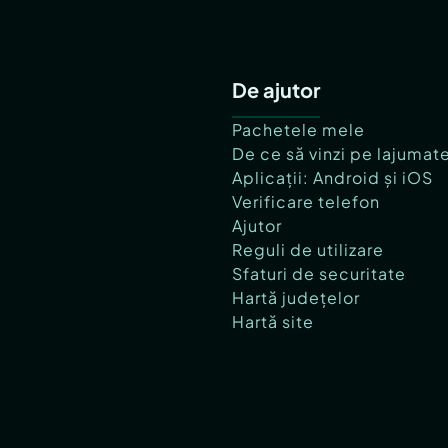
De ajutor
Pachetele mele
De ce să vinzi pe lajumat
Aplicații: Android și iOS
Verificare telefon
Ajutor
Reguli de utilizare
Sfaturi de securitate
Hartă județelor
Hartă site