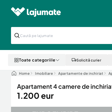
Toate categoriile
Solicită curier
Home
Imobiliare
Apartamente de inchiriat
A
Apartament 4 camere de inchiriat
1.200 eur