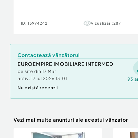
ID:
15994242
Vizualizări:
287
Contactează vânzătorul
EUROEMPIRE IMOBILIARE INTERMED
pe site din
17 Mar
activ:
17 iul 2026 13:01
93
a
Nu există recenzii
Vezi mai multe anunturi ale acestui vânzator