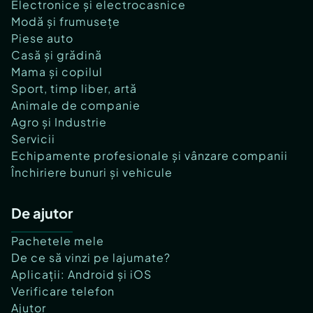
Electronice și electrocasnice
Modă și frumusețe
Piese auto
Casă și grădină
Mama și copilul
Sport, timp liber, artă
Animale de companie
Agro și Industrie
Servicii
Echipamente profesionale și vânzare companii
Închiriere bunuri și vehicule
De ajutor
Pachetele mele
De ce să vinzi pe lajumate?
Aplicații: Android și iOS
Verificare telefon
Ajutor