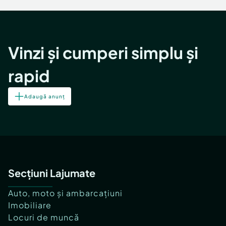
Vinzi și cumperi simplu și
rapid
Adaugă anunț
Secțiuni Lajumate
Auto, moto și ambarcațiuni
Imobiliare
Locuri de muncă