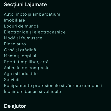
Secțiuni Lajumate
Auto, moto și ambarcațiuni
Imobiliare
Locuri de muncă
Electronice și electrocasnice
Modă și frumusețe
Piese auto
Casă și grădină
Mama și copilul
Sport, timp liber, artă
Animale de companie
Agro și Industrie
Servicii
Echipamente profesionale și vânzare companii
Închiriere bunuri și vehicule
De ajutor