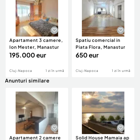
Apartament 3 camere,
Spatiu comercial in
Ion Mester, Manastur
Piata Flora, Manastur
195.000 eur
650 eur
Cluj-Napoca
1 zi în urmă
Cluj-Napoca
1 zi în urmă
Anunturi similare
Apartament 2 camere
Solid House Mamaia ap