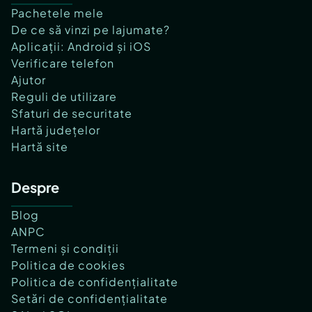
Pachetele mele
De ce să vinzi pe lajumate?
Aplicații: Android și iOS
Verificare telefon
Ajutor
Reguli de utilizare
Sfaturi de securitate
Hartă județelor
Hartă site
Despre
Blog
ANPC
Termeni și condiții
Politica de cookies
Politica de confidențialitate
Setări de confidențialitate