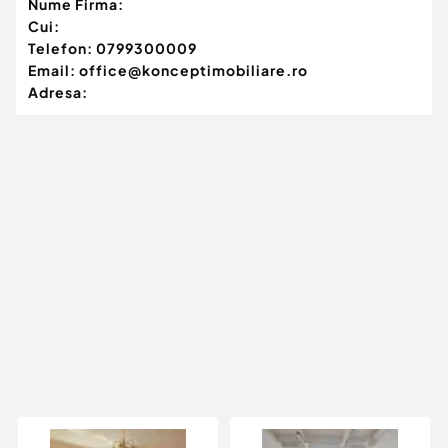
Nume Firma:
Cui:
Telefon:
0799300009
Email:
office@konceptimobiliare.ro
Adresa: