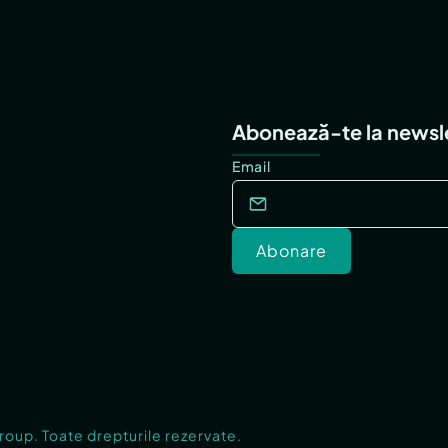
Abonează-te la newsl
Email
Abonare
Group. Toate drepturile rezervate.