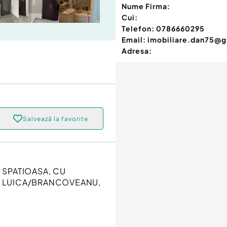
Nume Firma:
Cui:
Telefon:
0786660295
Email:
imobiliare.dan75@
Adresa:
Salvează la favorite
SPATIOASA, CU
TR LUICA/BRANCOVEANU,