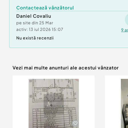
Contactează vânzătorul
Daniel Covaliu
pe site din
25 Mar
activ:
13 iul 2026 15:07
9
a
Nu există recenzii
Vezi mai multe anunturi ale acestui vânzator