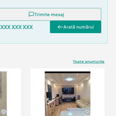
Trimite mesaj
XXXX XXX XXX
Arată numărul
Toate anunturile