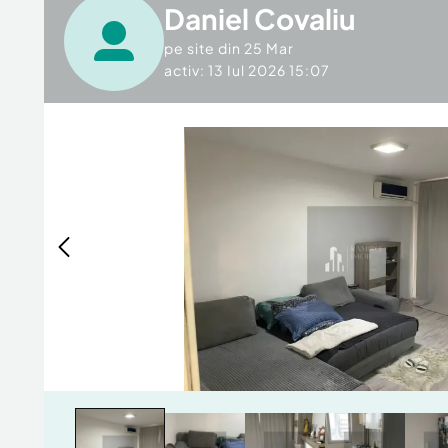
Daniel Covaliu
pe site din
25 Mar
activ: 13 Iul 2026 15:07