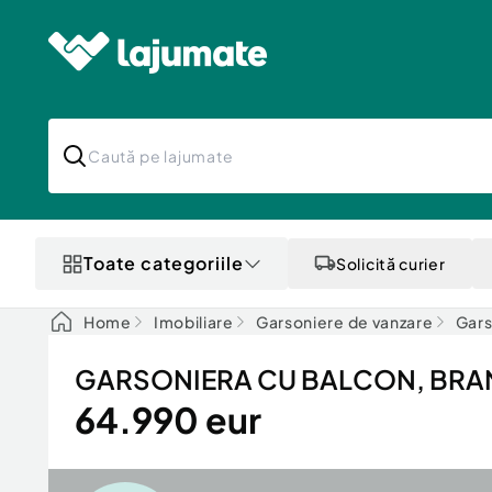
Toate categoriile
Solicită curier
Home
Imobiliare
Garsoniere de vanzare
Gars
GARSONIERA CU BALCON, BRA
64.990 eur