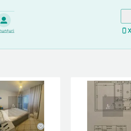
nunțuri