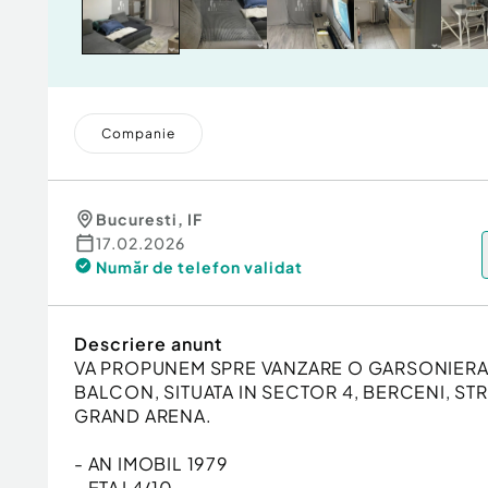
Companie
Bucuresti
,
IF
17.02.2026
Număr de telefon
validat
Descriere anunt
VA PROPUNEM SPRE VANZARE O GARSONIERA 
BALCON, SITUATA IN SECTOR 4, BERCENI, S
GRAND ARENA.
- AN IMOBIL 1979
- ETAJ 4/10