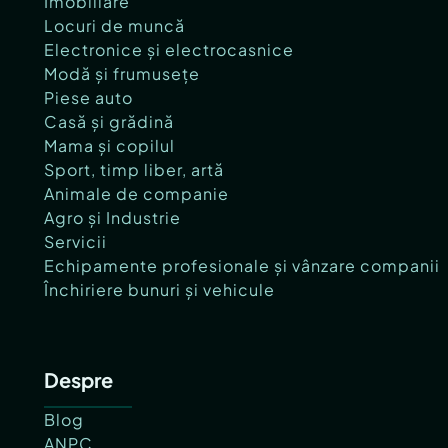
Imobiliare
Locuri de muncă
Electronice și electrocasnice
Modă și frumusețe
Piese auto
Casă și grădină
Mama și copilul
Sport, timp liber, artă
Animale de companie
Agro și Industrie
Servicii
Echipamente profesionale și vânzare companii
Închiriere bunuri și vehicule
Despre
Blog
ANPC