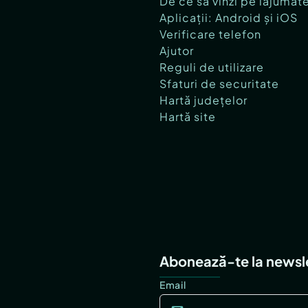
De ce să vinzi pe lajumat
Aplicații: Android și iOS
Verificare telefon
Ajutor
Reguli de utilizare
Sfaturi de securitate
Hartă județelor
Hartă site
Abonează-te la newsl
Email