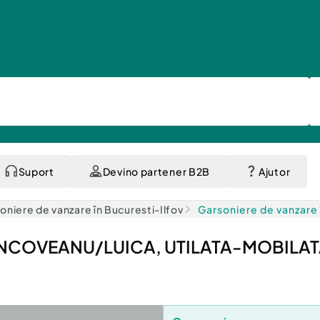
Suport
Devino partener B2B
Ajutor
oniere de vanzare în Bucuresti-Ilfov
Garsoniere de vanzare 
NCOVEANU/LUICA, UTILATA-MOBILA