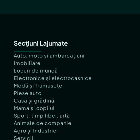
Secțiuni Lajumate
Auto, moto și ambarcațiuni
Imobiliare
Locuri de muncă
Electronice și electrocasnice
Modă și frumusețe
Piese auto
Casă și grădină
Mama și copilul
Sport, timp liber, artă
Animale de companie
Agro și Industrie
Servicii