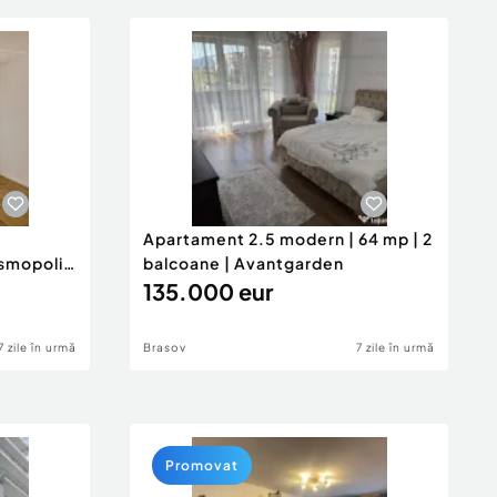
Apartament 2.5 modern | 64 mp | 2
smopolit
balcoane | Avantgarden
135.000 eur
7 zile în urmă
Brasov
7 zile în urmă
Promovat