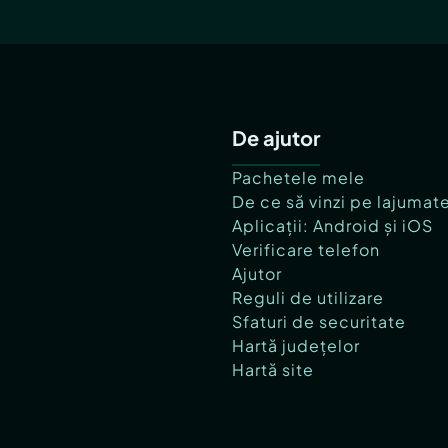
De ajutor
Pachetele mele
De ce să vinzi pe lajumat
Aplicații: Android și iOS
Verificare telefon
Ajutor
Reguli de utilizare
Sfaturi de securitate
Hartă județelor
Hartă site