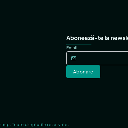
Abonează-te la newsl
Email
Abonare
Group. Toate drepturile rezervate.