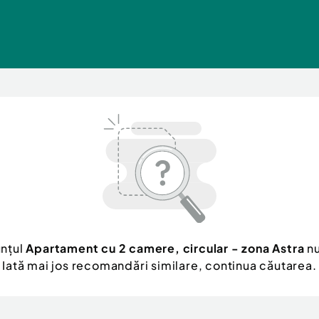
unțul
Apartament cu 2 camere, circular - zona Astra
nu
Iată mai jos recomandări similare, continua căutarea.