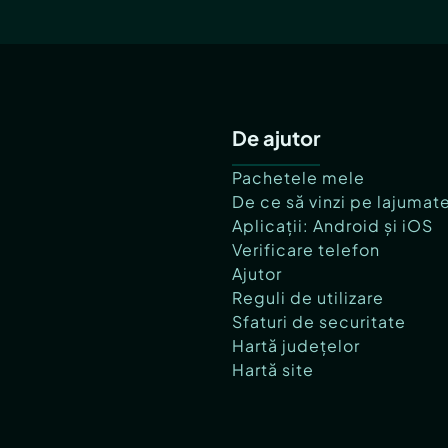
De ajutor
Pachetele mele
De ce să vinzi pe lajumat
Aplicații: Android și iOS
Verificare telefon
Ajutor
Reguli de utilizare
Sfaturi de securitate
Hartă județelor
Hartă site