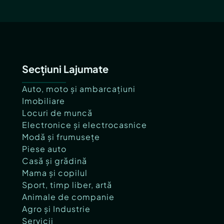
Secțiuni Lajumate
Auto, moto și ambarcațiuni
Imobiliare
Locuri de muncă
Electronice și electrocasnice
Modă și frumusețe
Piese auto
Casă și grădină
Mama și copilul
Sport, timp liber, artă
Animale de companie
Agro și Industrie
Servicii