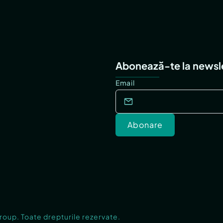
Abonează-te la newsl
Email
Abonare
Group. Toate drepturile rezervate.