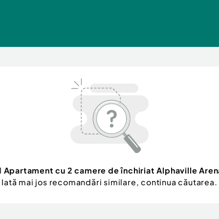
l
Apartament cu 2 camere de închiriat Alphaville Aren
Iată mai jos recomandări similare, continua căutarea.