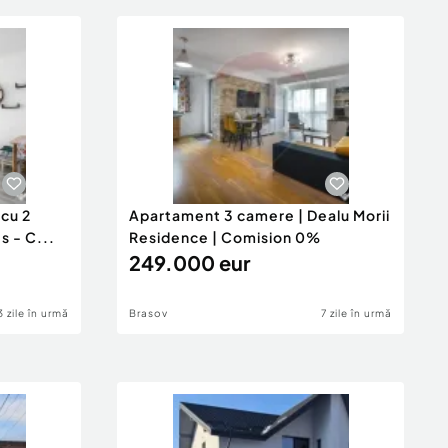
cu 2
Apartament 3 camere | Dealu Morii
s - C...
Residence | Comision 0%
249.000 eur
3 zile în urmă
Brasov
7 zile în urmă