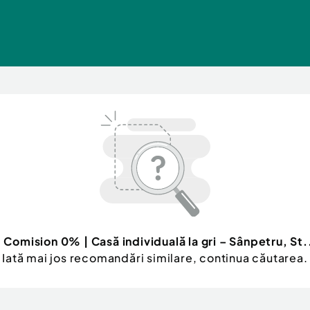
l
Comision 0% | Casă individuală la gri – Sânpetru, St.
Iată mai jos recomandări similare, continua căutarea.