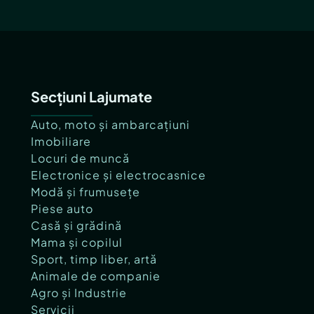
Secțiuni Lajumate
Auto, moto și ambarcațiuni
Imobiliare
Locuri de muncă
Electronice și electrocasnice
Modă și frumusețe
Piese auto
Casă și grădină
Mama și copilul
Sport, timp liber, artă
Animale de companie
Agro și Industrie
Servicii