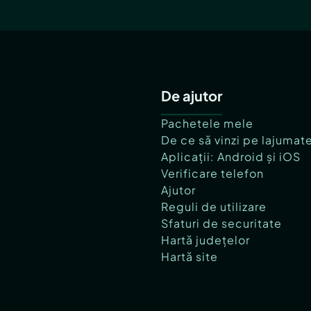
De ajutor
Pachetele mele
De ce să vinzi pe lajumat
Aplicații: Android și iOS
Verificare telefon
Ajutor
Reguli de utilizare
Sfaturi de securitate
Hartă județelor
Hartă site