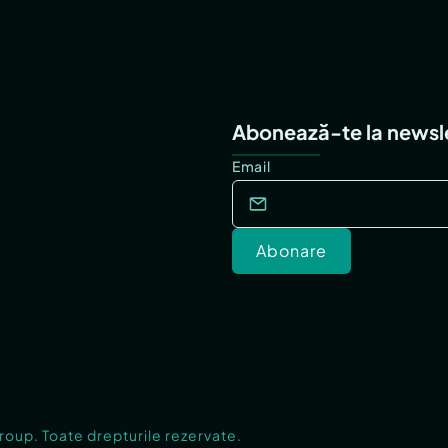
Abonează-te la newsl
Email
Abonare
Group. Toate drepturile rezervate.