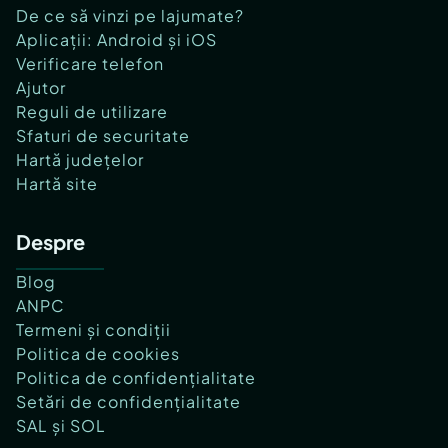
De ce să vinzi pe lajumate?
Aplicații: Android și iOS
Verificare telefon
Ajutor
Reguli de utilizare
Sfaturi de securitate
Hartă județelor
Hartă site
Despre
Blog
ANPC
Termeni și condiții
Politica de cookies
Politica de confidențialitate
Setări de confidențialitate
SAL și SOL