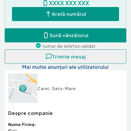
XXXX XXX XXX
Arată numărul
Sună vânzătorul
numar de telefon
validat
Trimite mesaj
Mai multe anunțuri ale utilizatorului
Carei
,
Satu-Mare
Despre companie
Nume Firma:
Cui: