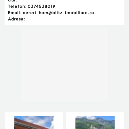
Telefon:
0374538019
Email:
cereri-hom@blitz-imobiliare.ro
Adresa: