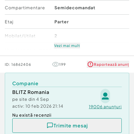
stării foarte bune de întreținere, acest apartament
Compartimentare
Semidecomandat
reprezintă o oportunitate excelentă pe piața
imobiliară din Carei.
Etaj
Parter
Cod ofertă / ID BLITZ: P173984
Id intern: P173984
Mobilat/Utilat
2
Confort:
1
Vezi mai mult
Număr niveluri imobil
3
Tip imobil:
Bloc de apartamente
Număr Băi:
1
Stare
Bună
ID:
16862406
199
Raportează anunț
Comfort
1
Companie
BLITZ Romania
pe site din
4 Sep
activ:
10 feb 2026 21:14
19006
anunțuri
Nu există recenzii
Trimite mesaj