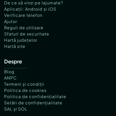
De ce să vinzi pe lajumate?
Aplicații: Android și iOS
Verificare telefon
Ajutor
Reguli de utilizare
Sfaturi de securitate
Hartă județelor
Hartă site
Despre
Blog
ANPC
Termeni și condiții
Politica de cookies
Politica de confidențialitate
Setări de confidențialitate
SAL și SOL