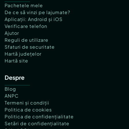
Pachetele mele
De ce să vinzi pe lajumate?
Aplicații: Android și iOS
Verificare telefon
Ajutor
Reguli de utilizare
Sfaturi de securitate
Hartă județelor
Hartă site
Despre
Blog
ANPC
Termeni și condiții
Politica de cookies
Politica de confidențialitate
Setări de confidențialitate