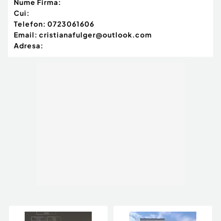
Nume Firma:
Cui:
Telefon:
0723061606
Email:
cristianafulger@outlook.com
Adresa: