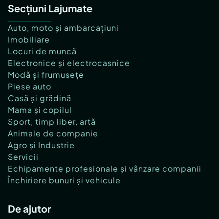
Secțiuni Lajumate
Auto, moto și ambarcațiuni
Imobiliare
Locuri de muncă
Electronice și electrocasnice
Modă și frumusețe
Piese auto
Casă și grădină
Mama și copilul
Sport, timp liber, artă
Animale de companie
Agro și Industrie
Servicii
Echipamente profesionale și vânzare companii
Închiriere bunuri și vehicule
De ajutor