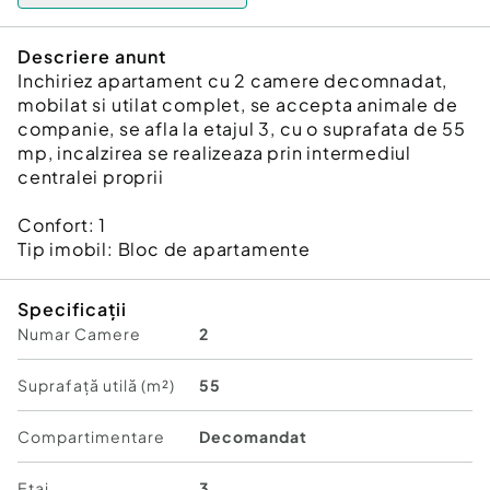
Descriere anunt
Inchiriez apartament cu 2 camere decomnadat,
mobilat si utilat complet, se accepta animale de
companie, se afla la etajul 3, cu o suprafata de 55
mp, incalzirea se realizeaza prin intermediul
centralei proprii
Confort:
1
Tip imobil:
Bloc de apartamente
Specificații
Numar Camere
2
Suprafață utilă (m²)
55
Compartimentare
Decomandat
Etaj
3