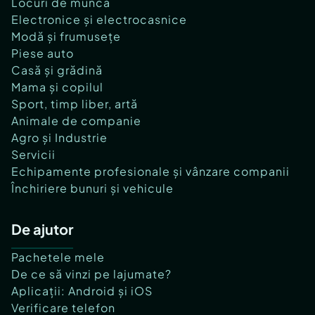
Locuri de muncă
Electronice și electrocasnice
Modă și frumusețe
Piese auto
Casă și grădină
Mama și copilul
Sport, timp liber, artă
Animale de companie
Agro și Industrie
Servicii
Echipamente profesionale și vânzare companii
Închiriere bunuri și vehicule
De ajutor
Pachetele mele
De ce să vinzi pe lajumate?
Aplicații: Android și iOS
Verificare telefon