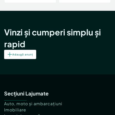
Vinzi și cumperi simplu și
rapid
Adaugă anunț
Secțiuni Lajumate
Auto, moto și ambarcațiuni
Imobiliare