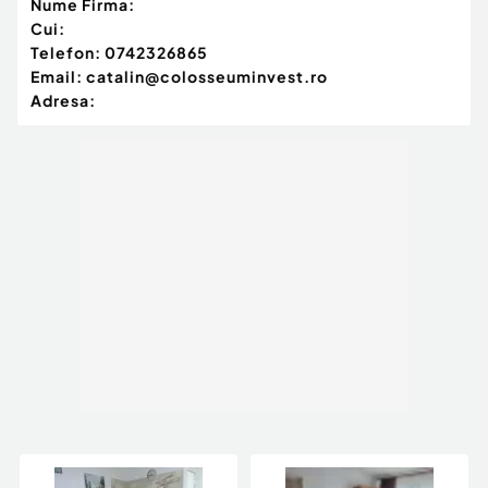
Nume Firma:
Cui:
Telefon:
0742326865
Email:
catalin@colosseuminvest.ro
Adresa: