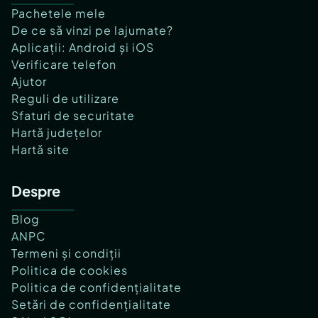
Pachetele mele
De ce să vinzi pe lajumate?
Aplicații: Android și iOS
Verificare telefon
Ajutor
Reguli de utilizare
Sfaturi de securitate
Hartă județelor
Hartă site
Despre
Blog
ANPC
Termeni și condiții
Politica de cookies
Politica de confidențialitate
Setări de confidențialitate