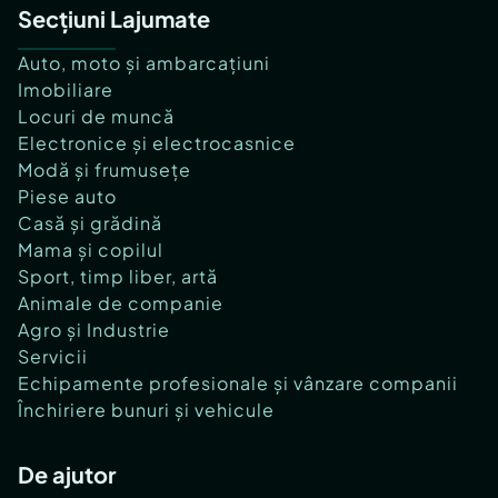
Secțiuni Lajumate
Auto, moto și ambarcațiuni
Imobiliare
Locuri de muncă
Electronice și electrocasnice
Modă și frumusețe
Piese auto
Casă și grădină
Mama și copilul
Sport, timp liber, artă
Animale de companie
Agro și Industrie
Servicii
Echipamente profesionale și vânzare companii
Închiriere bunuri și vehicule
De ajutor