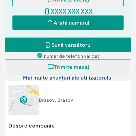
XXXX XXX XXX
Arată numărul
Sună vânzătorul
numar de telefon
validat
Trimite mesaj
Mai multe anunțuri ale utilizatorului
Brasov
,
Brasov
Despre companie