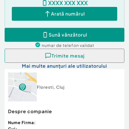
XXXX XXX XXX
Arată numărul
Sună vânzătorul
numar de telefon
validat
Trimite mesaj
Mai multe anunțuri ale utilizatorului
Floresti
,
Cluj
Despre companie
Nume Firma:
Cui: