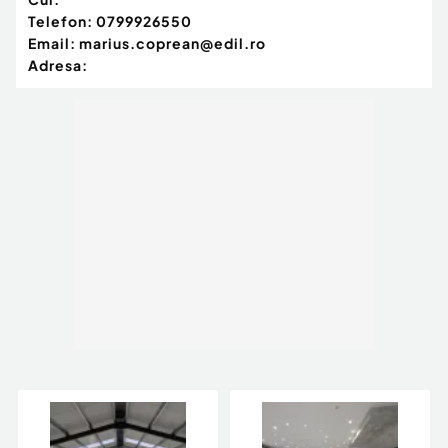
Telefon:
0799926550
Email:
marius.coprean@edil.ro
Adresa: