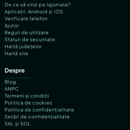
De ce să vinzi pe lajumate?
Aplicații: Android și iOS
Verificare telefon
Ajutor
Reguli de utilizare
Sfaturi de securitate
Hartă județelor
Hartă site
Despre
Blog
ANPC
Termeni și condiții
Politica de cookies
Politica de confidențialitate
Setări de confidențialitate
SAL și SOL