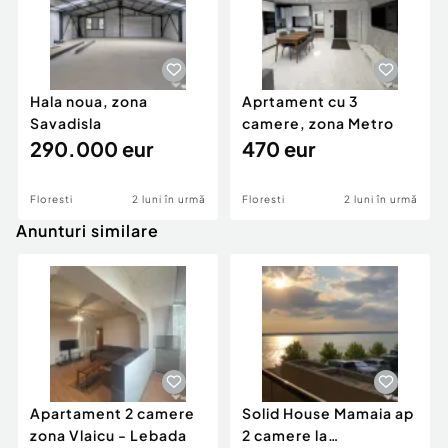
Hala noua, zona
Aprtament cu 3
Savadisla
camere, zona Metro
290.000 eur
470 eur
Floresti
2 luni în urmă
Floresti
2 luni în urmă
Anunturi similare
Apartament 2 camere
Solid House Mamaia ap
zona Vlaicu - Lebada
2 camere la