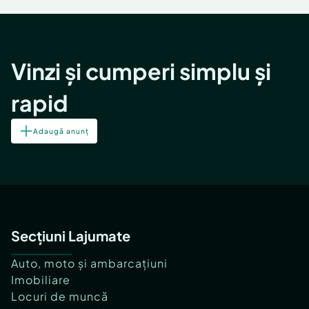
Vinzi și cumperi simplu și
rapid
Adaugă anunț
Secțiuni Lajumate
Auto, moto și ambarcațiuni
Imobiliare
Locuri de muncă