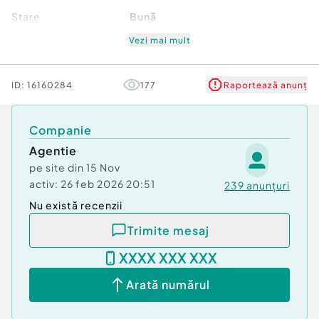
Stare
Bună
Vezi mai mult
Comfort
2
ID:
16160284
177
Raportează anunț
Companie
Agentie
pe site din
15 Nov
activ:
26 feb 2026 20:51
239
anunțuri
Nu există recenzii
Trimite mesaj
XXXX XXX XXX
Arată numărul