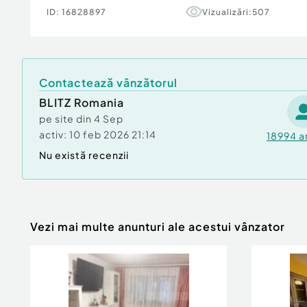
ID:
16828897
Vizualizări:
507
Contactează vânzătorul
BLITZ Romania
pe site din
4 Sep
activ:
10 feb 2026 21:14
18994
a
Nu există recenzii
Vezi mai multe anunturi ale acestui vânzator