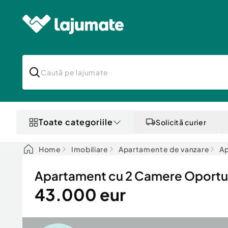
Toate categoriile
Solicită curier
Home
Imobiliare
Apartamente de vanzare
Ap
Apartament cu 2 Camere Oportun
43.000 eur