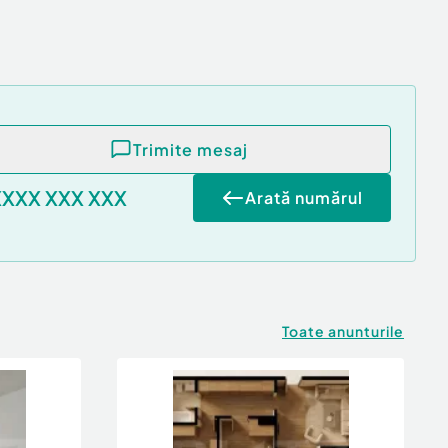
Trimite mesaj
XXXX XXX XXX
Arată numărul
Toate anunturile