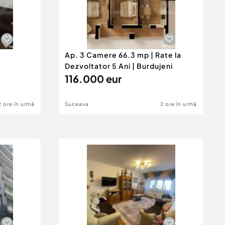
Ap. 3 Camere 66.3 mp | Rate la
Dezvoltator 5 Ani | Burdujeni
116.000 eur
2 ore în urmă
Suceava
2 ore în urmă