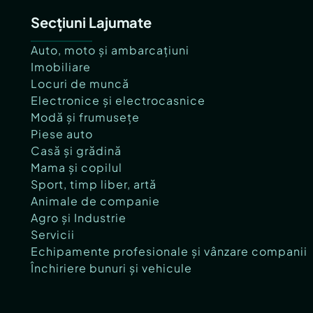
Secțiuni Lajumate
Auto, moto și ambarcațiuni
Imobiliare
Locuri de muncă
Electronice și electrocasnice
Modă și frumusețe
Piese auto
Casă și grădină
Mama și copilul
Sport, timp liber, artă
Animale de companie
Agro și Industrie
Servicii
Echipamente profesionale și vânzare companii
Închiriere bunuri și vehicule