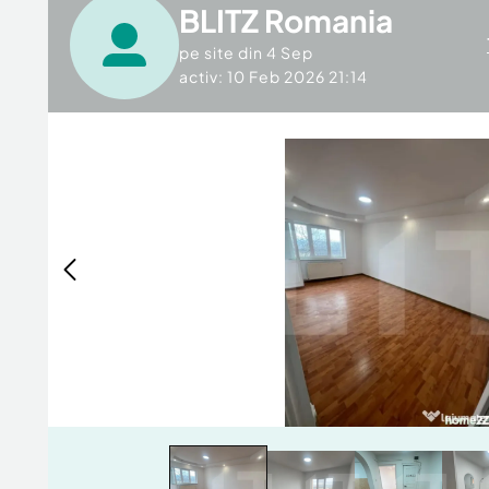
BLITZ Romania
pe site din
4 Sep
activ: 10 Feb 2026 21:14