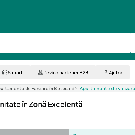
Suport
Devino partener B2B
Ajutor
artamente de vanzare în Botosani
Apartamente de vanzare
itate în Zonă Excelentă