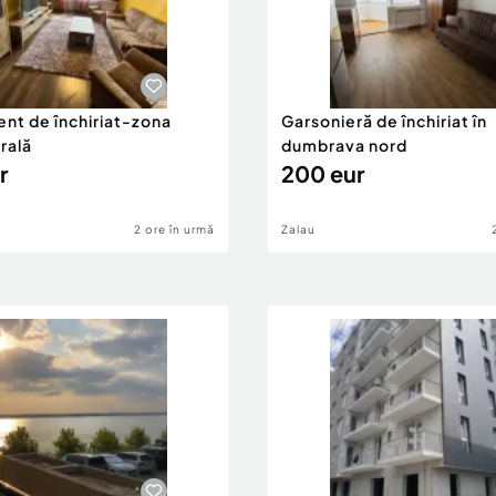
nt de închiriat-zona
Garsonieră de închiriat în
rală
dumbrava nord
r
200 eur
2 ore în urmă
Zalau