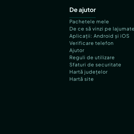
De ajutor
Pachetele mele
De ce să vinzi pe lajumat
Aplicații: Android și iOS
Verificare telefon
Ajutor
Reguli de utilizare
Sfaturi de securitate
Hartă județelor
Hartă site