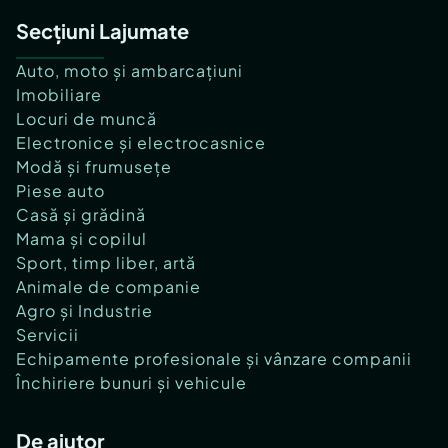
Secțiuni Lajumate
Auto, moto și ambarcațiuni
Imobiliare
Locuri de muncă
Electronice și electrocasnice
Modă și frumusețe
Piese auto
Casă și grădină
Mama și copilul
Sport, timp liber, artă
Animale de companie
Agro și Industrie
Servicii
Echipamente profesionale și vânzare companii
Închiriere bunuri și vehicule
De ajutor