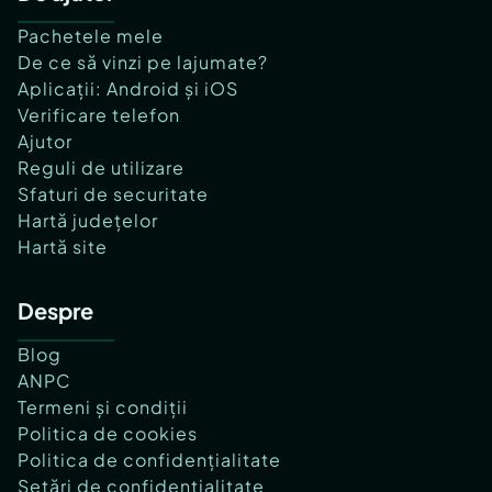
Pachetele mele
De ce să vinzi pe lajumate?
Aplicații: Android și iOS
Verificare telefon
Ajutor
Reguli de utilizare
Sfaturi de securitate
Hartă județelor
Hartă site
Despre
Blog
ANPC
Termeni și condiții
Politica de cookies
Politica de confidențialitate
Setări de confidențialitate