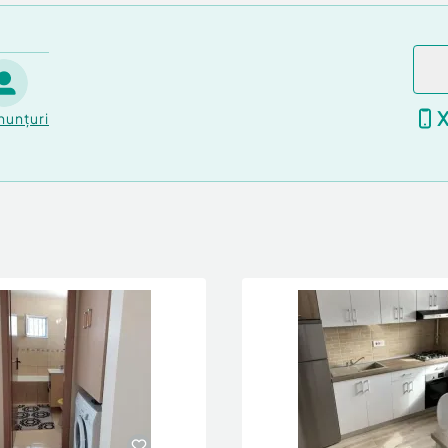
nunțuri