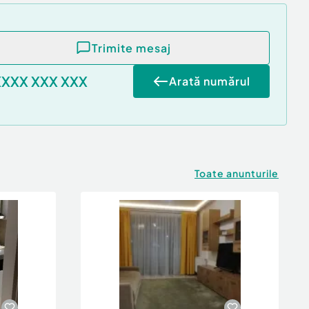
Trimite mesaj
XXXX XXX XXX
Arată numărul
Toate anunturile