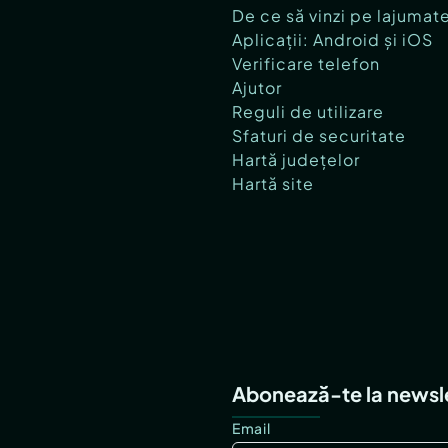
De ce să vinzi pe lajumat
Aplicații: Android și iOS
Verificare telefon
Ajutor
Reguli de utilizare
Sfaturi de securitate
Hartă județelor
Hartă site
Abonează-te la newsl
Email