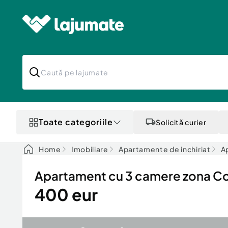
Toate categoriile
Solicită curier
Home
Imobiliare
Apartamente de inchiriat
Ap
Apartament cu 3 camere zona C
400 eur