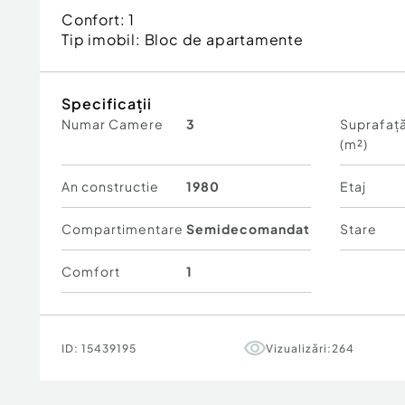
Confort:
1
Tip imobil:
Bloc de apartamente
Specificații
Numar Camere
3
Suprafață
(m²)
An constructie
1980
Etaj
Compartimentare
Semidecomandat
Stare
Comfort
1
ID:
15439195
Vizualizări:
264