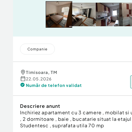
Companie
Timisoara
,
TM
22.05.2026
Număr de telefon
validat
Descriere anunt
Inchiriez apartament cu 3 camere , mobilat si u
, 2 dormitoare , baie , bucatarie situat la etaj
Studentesc , suprafata utila 70 mp