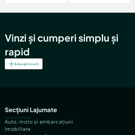
Vinzi și cumperi simplu și
rapid
Adaugă anunț
Secțiuni Lajumate
Auto, moto și ambarcațiuni
Imobiliare