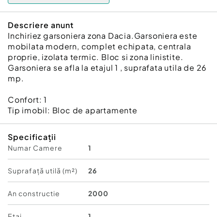
Descriere anunt
Inchiriez garsoniera zona Dacia.Garsoniera este
mobilata modern, complet echipata, centrala
proprie, izolata termic. Bloc si zona linistite.
Garsoniera se afla la etajul 1 , suprafata utila de 26
mp.
Confort:
1
Tip imobil:
Bloc de apartamente
Specificații
Numar Camere
1
Suprafață utilă (m²)
26
An constructie
2000
Etaj
1