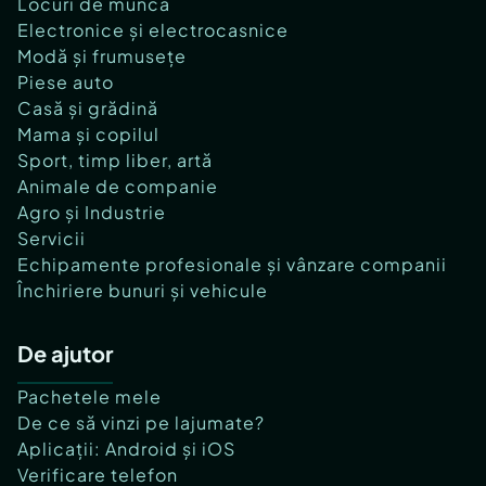
Locuri de muncă
Electronice și electrocasnice
Modă și frumusețe
Piese auto
Casă și grădină
Mama și copilul
Sport, timp liber, artă
Animale de companie
Agro și Industrie
Servicii
Echipamente profesionale și vânzare companii
Închiriere bunuri și vehicule
De ajutor
Pachetele mele
De ce să vinzi pe lajumate?
Aplicații: Android și iOS
Verificare telefon