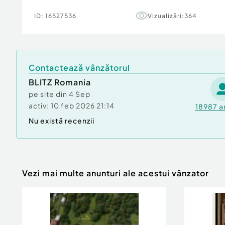
ID:
16527536
Vizualizări:
364
Contactează vânzătorul
BLITZ Romania
pe site din
4 Sep
activ:
10 feb 2026 21:14
18987
a
Nu există recenzii
Vezi mai multe anunturi ale acestui vânzator