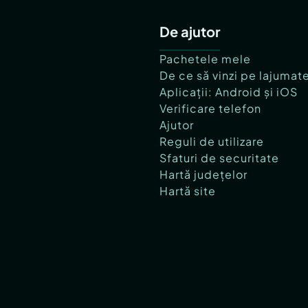
De ajutor
Pachetele mele
De ce să vinzi pe lajumat
Aplicații: Android și iOS
Verificare telefon
Ajutor
Reguli de utilizare
Sfaturi de securitate
Hartă județelor
Hartă site