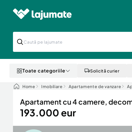
Toate categoriile
Solicită curier
Home
Imobiliare
Apartamente de vanzare
Ap
Apartament cu 4 camere, decoma
193.000 eur