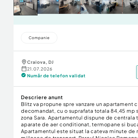
Companie
Craiova
,
DJ
21.07.2026
Număr de telefon
validat
Descriere anunt
Blitz va propune spre vanzare un apartament 
decomandat, cu o suprafata totala 84,45 mp situ
zona Sara. Apartamentul dispune de centrala 
aparate de aer conditionat, termopane si bucat
Apartamentul este situat la cateva minute de 
mijloace de transport, Parcul Nicolae Romanes