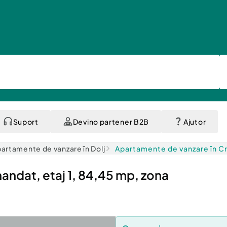
Suport
Devino partener B2B
Ajutor
artamente de vanzare în Dolj
Apartamente de vanzare în C
ndat, etaj 1, 84,45 mp, zona