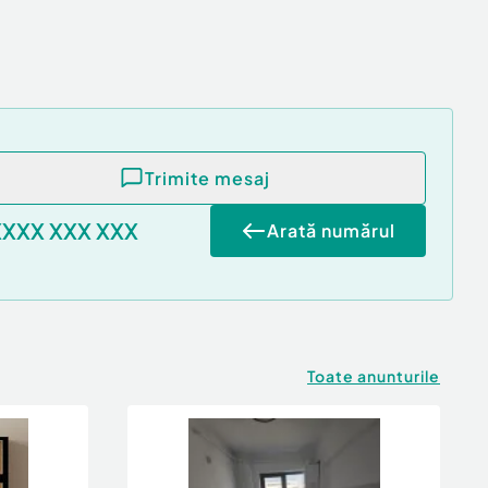
Trimite mesaj
XXXX XXX XXX
Arată numărul
Toate anunturile