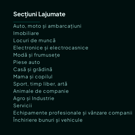
Secțiuni Lajumate
Auto, moto și ambarcațiuni
Imobiliare
Locuri de muncă
Electronice și electrocasnice
Modă și frumusețe
Piese auto
Casă și grădină
Mama și copilul
Sport, timp liber, artă
Animale de companie
Agro și Industrie
Servicii
Echipamente profesionale și vânzare companii
Închiriere bunuri și vehicule