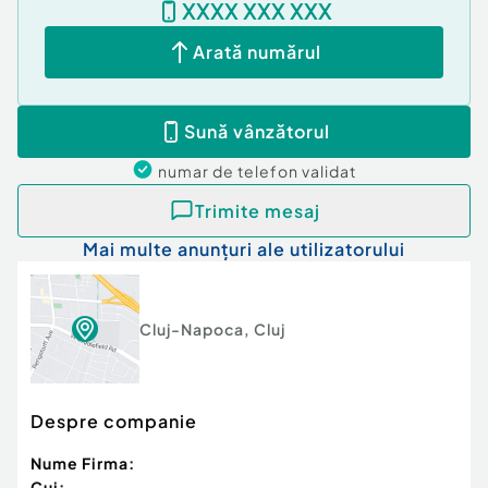
XXXX XXX XXX
Arată numărul
Sună vânzătorul
numar de telefon
validat
Trimite mesaj
Mai multe anunțuri ale utilizatorului
Cluj-Napoca
,
Cluj
Despre companie
Nume Firma:
Cui: