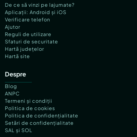
De ce să vinzi pe lajumate?
Aplicații: Android și iOS
Verificare telefon
Ajutor
Reguli de utilizare
Sfaturi de securitate
Hartă județelor
Hartă site
Despre
Blog
ANPC
Termeni și condiții
Politica de cookies
Politica de confidențialitate
Setări de confidențialitate
SAL și SOL