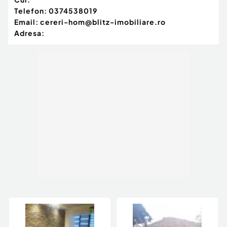
Telefon:
0374538019
Email:
cereri-hom@blitz-imobiliare.ro
Adresa: