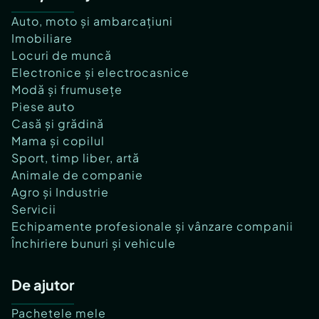
Auto, moto și ambarcațiuni
Imobiliare
Locuri de muncă
Electronice și electrocasnice
Modă și frumusețe
Piese auto
Casă și grădină
Mama și copilul
Sport, timp liber, artă
Animale de companie
Agro și Industrie
Servicii
Echipamente profesionale și vânzare companii
Închiriere bunuri și vehicule
De ajutor
Pachetele mele