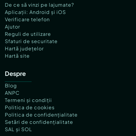
De ce să vinzi pe lajumate?
Aplicații: Android și iOS
Verificare telefon
Ajutor
Reguli de utilizare
Sfaturi de securitate
Hartă județelor
Hartă site
Despre
Blog
ANPC
Termeni și condiții
Politica de cookies
Politica de confidențialitate
Setări de confidențialitate
SAL și SOL