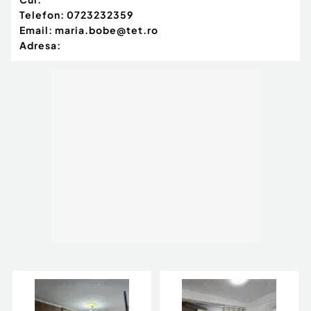
Telefon:
0723232359
Email:
maria.bobe@tet.ro
Adresa: