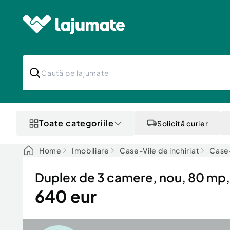
Toate categoriile
Solicită curier
Home
Imobiliare
Case-Vile de inchiriat
Case-
Duplex de 3 camere, nou, 80 mp,
640 eur