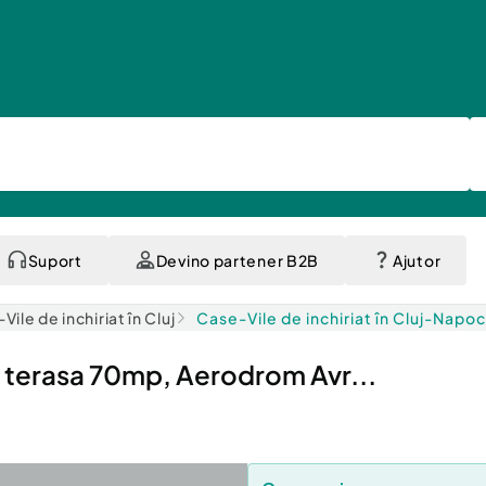
Suport
Devino partener B2B
Ajutor
Vile de inchiriat în Cluj
Case-Vile de inchiriat în Cluj-Napo
 terasa 70mp, Aerodrom Avr...