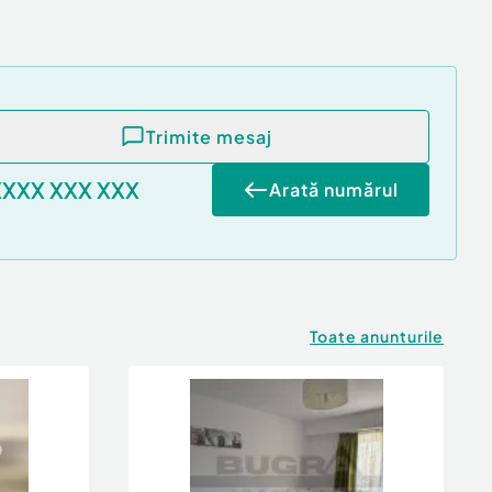
Trimite mesaj
XXXX XXX XXX
Arată numărul
Toate anunturile