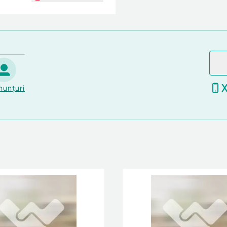
nunțuri