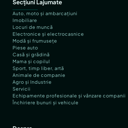
Secțiuni Lajumate
Auto, moto și ambarcațiuni
Imobiliare
Locuri de muncă
Electronice și electrocasnice
Modă și frumusețe
Piese auto
Casă și grădină
Mama și copilul
Sport, timp liber, artă
Animale de companie
Agro și Industrie
Servicii
Echipamente profesionale și vânzare companii
Închiriere bunuri și vehicule