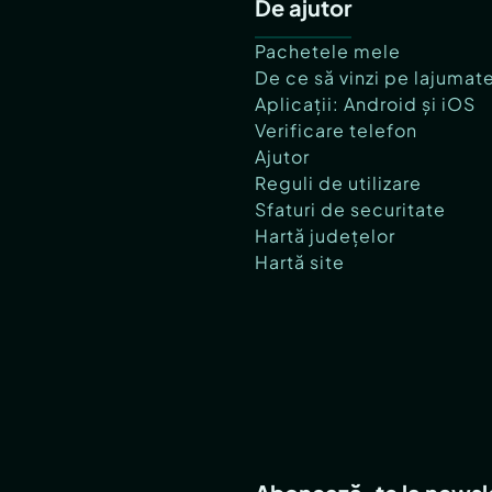
De ajutor
Pachetele mele
De ce să vinzi pe lajumat
Aplicații: Android și iOS
Verificare telefon
Ajutor
Reguli de utilizare
Sfaturi de securitate
Hartă județelor
Hartă site