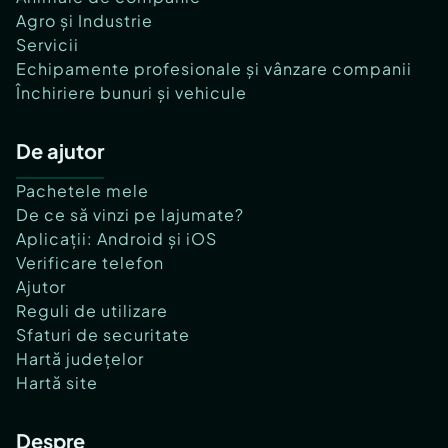
Agro și Industrie
Servicii
Echipamente profesionale și vânzare companii
Închiriere bunuri și vehicule
De ajutor
Pachetele mele
De ce să vinzi pe lajumate?
Aplicații: Android și iOS
Verificare telefon
Ajutor
Reguli de utilizare
Sfaturi de securitate
Hartă județelor
Hartă site
Despre