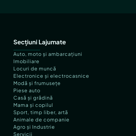
Secțiuni Lajumate
Auto, moto și ambarcațiuni
Imobiliare
Locuri de muncă
Electronice și electrocasnice
Modă și frumusețe
Piese auto
Casă și grădină
Mama și copilul
Sport, timp liber, artă
Animale de companie
Agro și Industrie
Servicii