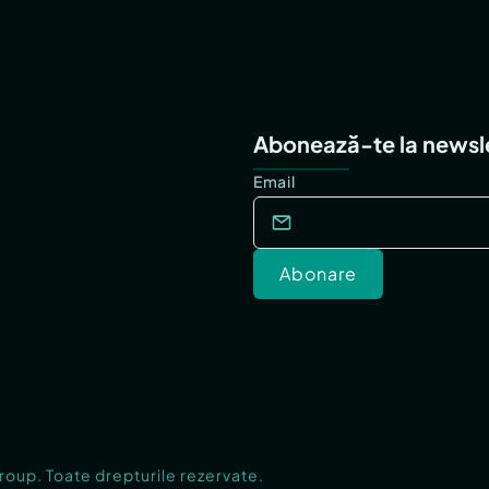
Abonează-te la newsl
Email
Abonare
Group. Toate drepturile rezervate.