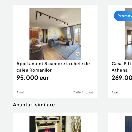
Promo
Apartament 3 camere la cheie de
Casa P 1 
calea Romanilor
Athena
95.000 eur
269.00
Arad
7 zile în urmă
Arad
Anunturi similare