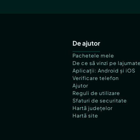
De ajutor
Pachetele mele
De ce să vinzi pe lajumat
Aplicații: Android și iOS
Verificare telefon
Ajutor
Reguli de utilizare
Sfaturi de securitate
Hartă județelor
Hartă site