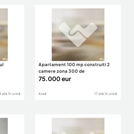
ul
Apartament 100 mp construiti 2
camere zona 300 de
75.000 eur
4 zile în urmă
Arad
17 zile în urmă