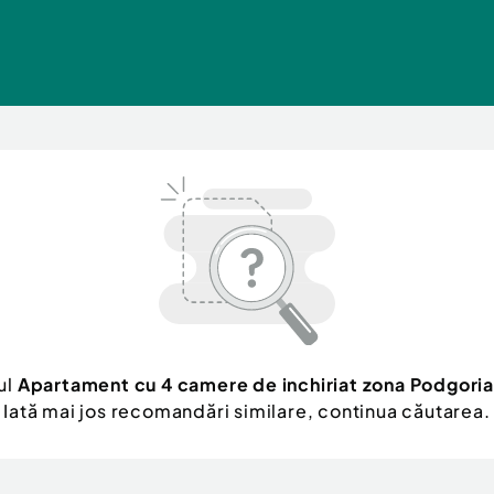
ul
Apartament cu 4 camere de inchiriat zona Podgoria
Iată mai jos recomandări similare, continua căutarea.