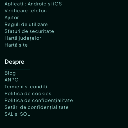
Aplicații: Android și iOS
Verificare telefon
Ajutor
Reguli de utilizare
Sfaturi de securitate
Hartă județelor
Hartă site
Despre
Blog
ANPC
Termeni și condiții
Politica de cookies
Politica de confidențialitate
Setări de confidențialitate
SAL și SOL