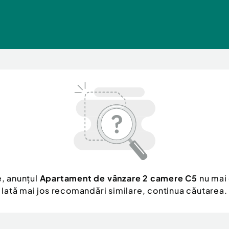
, anunțul
Apartament de vânzare 2 camere C5
nu mai 
Iată mai jos recomandări similare, continua căutarea.