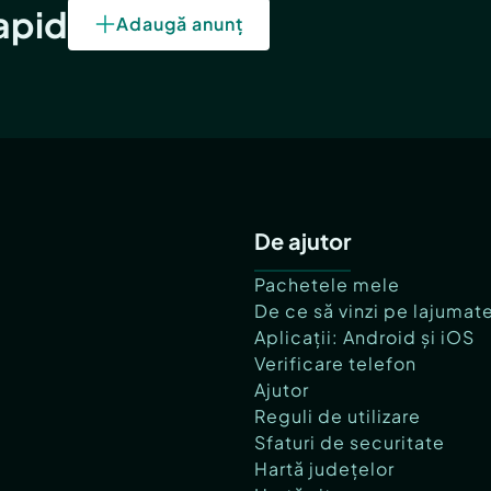
rapid
Adaugă anunț
De ajutor
Pachetele mele
De ce să vinzi pe lajumat
Aplicații: Android și iOS
Verificare telefon
Ajutor
Reguli de utilizare
Sfaturi de securitate
Hartă județelor