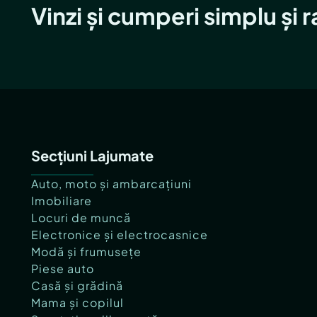
Vinzi și cumperi simplu și 
Secțiuni Lajumate
Auto, moto și ambarcațiuni
Imobiliare
Locuri de muncă
Electronice și electrocasnice
Modă și frumusețe
Piese auto
Casă și grădină
Mama și copilul