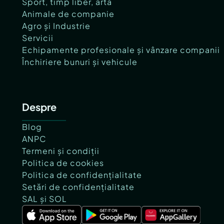
Sport, timp liber, artă
Animale de companie
Agro și Industrie
Servicii
Echipamente profesionale și vânzare companii
Închiriere bunuri și vehicule
Despre
Blog
ANPC
Termeni și condiții
Politica de cookies
Politica de confidențialitate
Setări de confidențialitate
SAL și SOL